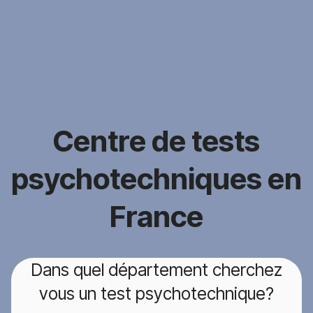
Centre de tests
psychotechniques en
France
Dans quel département cherchez
vous un test psychotechnique?