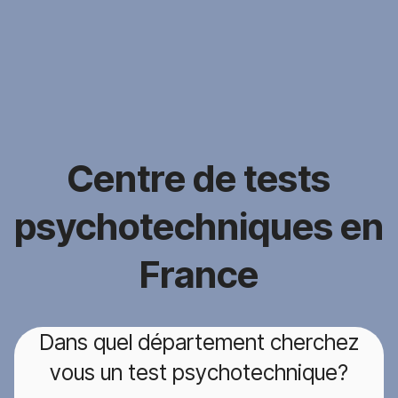
Centre de tests
psychotechniques en
France
Dans quel département cherchez
vous un test psychotechnique?