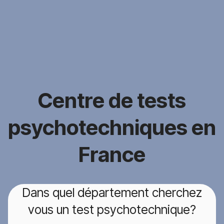
Centre de tests
psychotechniques en
France
Dans quel département cherchez
vous un test psychotechnique?