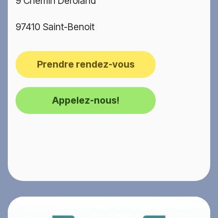
9 Chemin Deroland
97410 Saint-Benoit
Prendre rendez-vous
Appelez-nous!