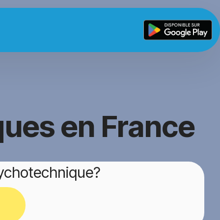
ques en France
sychotechnique?