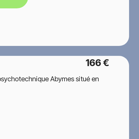
166 €
 psychotechnique Abymes situé en