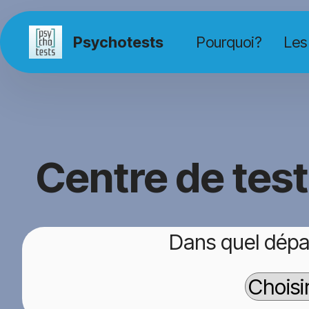
Psychotests
Pourquoi?
Les
Centre de tes
Dans quel dépa