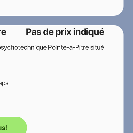
re
Pas de prix indiqué
psychotechnique Pointe-à-Pitre situé
eps
us!