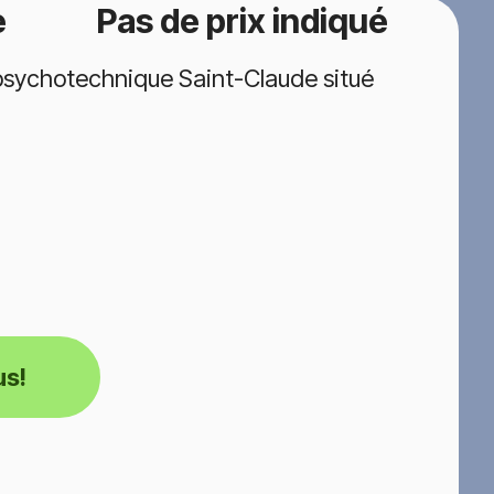
e
Pas de prix indiqué
psychotechnique Saint-Claude situé
us!