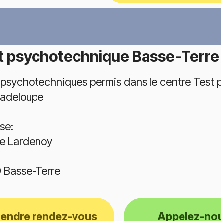
t psychotechnique Basse-Terre
 psychotechniques permis dans le centre Test 
adeloupe
se:
e Lardenoy
 Basse-Terre
rendre rendez-vous
Appelez-no