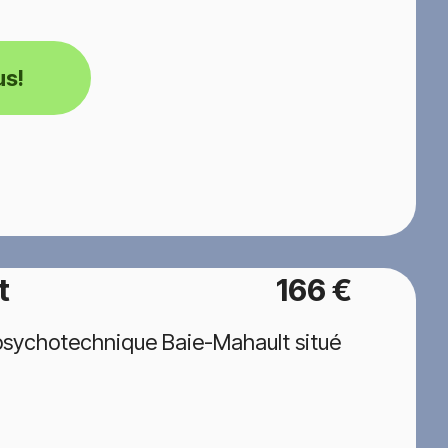
us!
t
166 €
psychotechnique Baie-Mahault situé