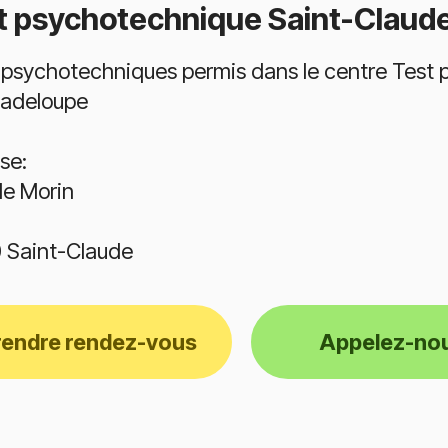
t psychotechnique Saint-Claud
 psychotechniques permis dans le centre Test 
adeloupe
se:
e Morin
 Saint-Claude
rendre rendez-vous
Appelez-no