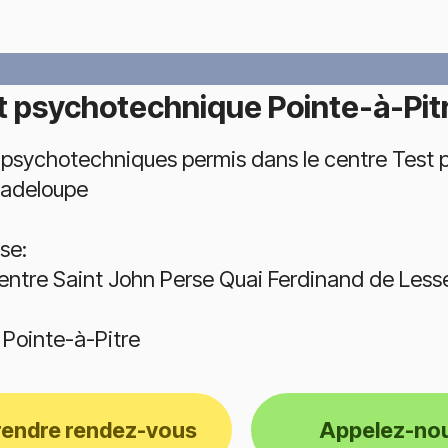
t psychotechnique Pointe-à-Pit
 psychotechniques permis dans le centre Test 
adeloupe
se:
entre Saint John Perse Quai Ferdinand de Less
 Pointe-à-Pitre
rendre rendez-vous
Appelez-no