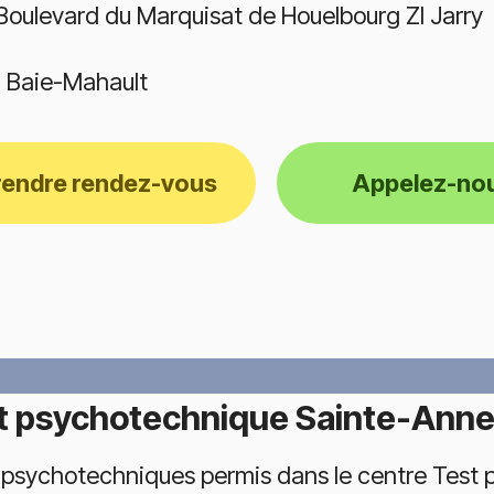
Boulevard du Marquisat de Houelbourg ZI Jarry
 Baie-Mahault
rendre rendez-vous
Appelez-no
t psychotechnique Sainte-Ann
 psychotechniques permis dans le centre Test