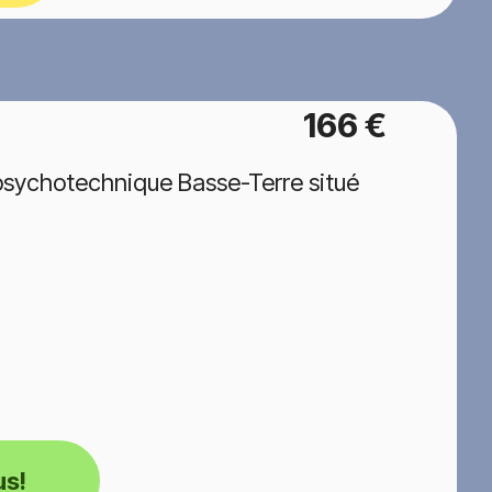
166 €
psychotechnique Basse-Terre situé
us!