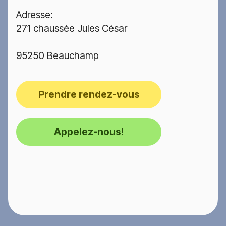
Adresse:
271 chaussée Jules César
95250 Beauchamp
Prendre rendez-vous
Appelez-nous!