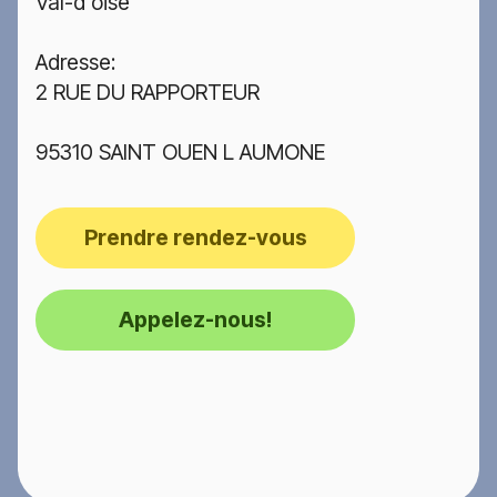
Val-d'oise
Adresse:
2 RUE DU RAPPORTEUR
95310 SAINT OUEN L AUMONE
Prendre rendez-vous
Appelez-nous!