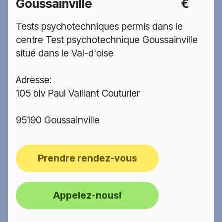
Goussainville
€
Tests psychotechniques permis dans le
centre Test psychotechnique Goussainville
situé dans le Val-d'oise
Adresse:
105 blv Paul Vaillant Couturier
95190 Goussainville
Prendre rendez-vous
Appelez-nous!