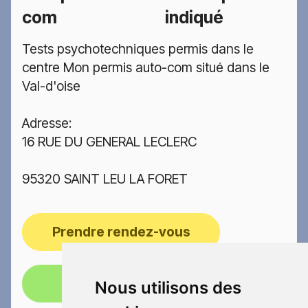
com
indiqué
Tests psychotechniques permis dans le
centre Mon permis auto-com situé dans le
Val-d'oise
Adresse:
16 RUE DU GENERAL LECLERC
95320 SAINT LEU LA FORET
Prendre rendez-vous
Appelez-nous!
Nous utilisons des