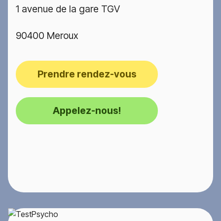
1 avenue de la gare TGV
90400 Meroux
Prendre rendez-vous
Appelez-nous!