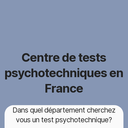
Centre de tests
psychotechniques en
France
Dans quel département cherchez
vous un test psychotechnique?