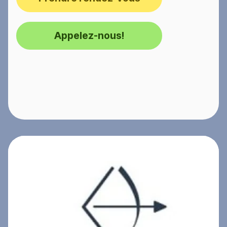
Appelez-nous!