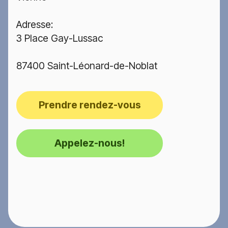
Adresse:
3 Place Gay-Lussac
87400 Saint-Léonard-de-Noblat
Prendre rendez-vous
Appelez-nous!