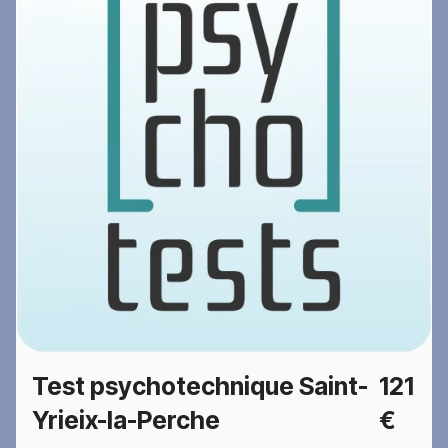
Test psychotechnique Saint-
121
Yrieix-la-Perche
€