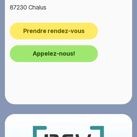
87230 Chalus
Prendre rendez-vous
Appelez-nous!