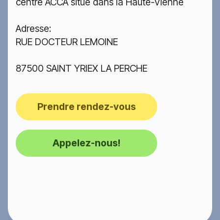
centre ACCA situé dans la Haute-Vienne
Adresse:
RUE DOCTEUR LEMOINE
87500 SAINT YRIEX LA PERCHE
Prendre rendez-vous
Appelez-nous!