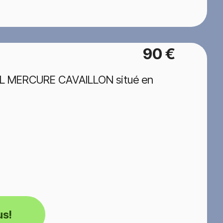
90 €
TEL MERCURE CAVAILLON situé en
us!