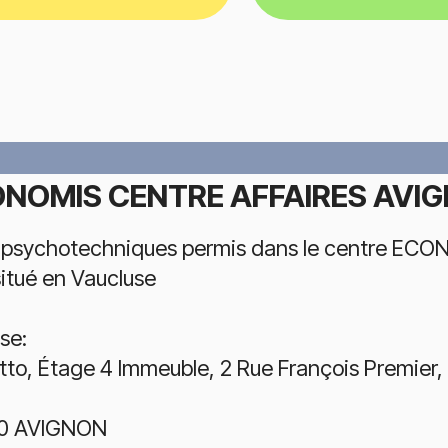
NOMIS CENTRE AFFAIRES AVI
 psychotechniques permis dans le centre E
itué en Vaucluse
se:
otto, Étage 4 Immeuble, 2 Rue François Premier
0 AVIGNON