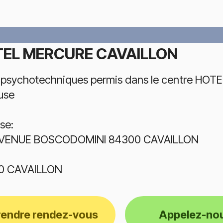
EL MERCURE CAVAILLON
 psychotechniques permis dans le centre HO
use
se:
AVENUE BOSCODOMINI 84300 CAVAILLON
0 CAVAILLON
rendre rendez-vous
Appelez-no