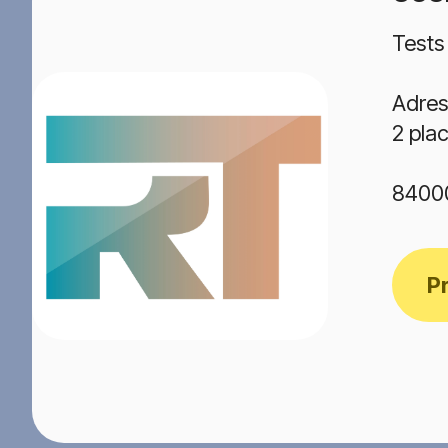
Tests
Adres
2 pla
8400
P