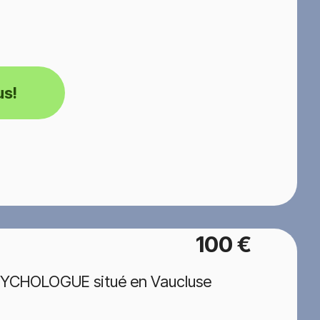
us!
100 €
PSYCHOLOGUE situé en Vaucluse