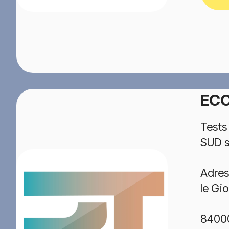
ECO
Tests
SUD s
Adres
le Gi
8400