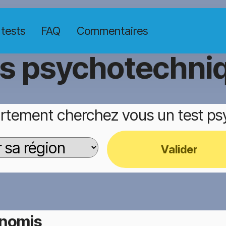
 tests
FAQ
Commentaires
ts psychotechni
rtement cherchez vous un test p
Valider
nomis