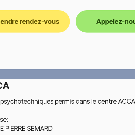
rendre rendez-vous
Appelez-no
CA
 psychotechniques permis dans le centre ACCA 
se:
UE PIERRE SEMARD