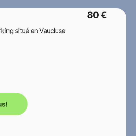
80 €
king situé en Vaucluse
us!