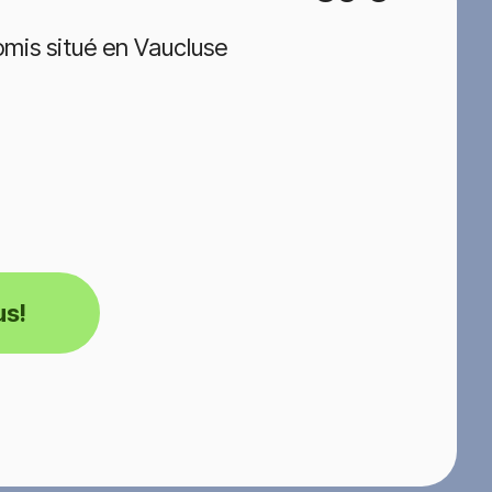
mis situé en Vaucluse
us!