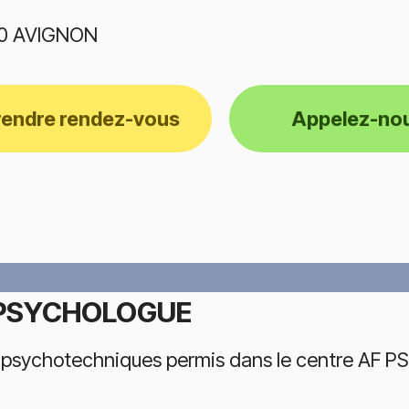
0 AVIGNON
rendre rendez-vous
Appelez-no
 PSYCHOLOGUE
 psychotechniques permis dans le centre AF 