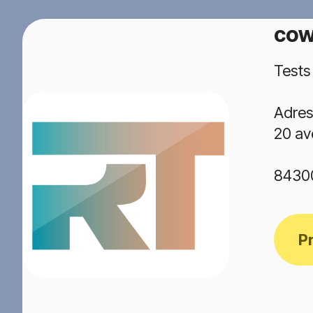
cow
Tests
Adres
20 av
8430
P