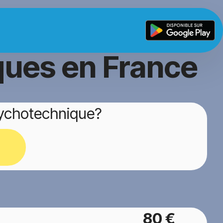
ques en France
sychotechnique?
80 €