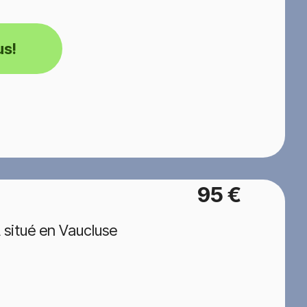
us!
95 €
situé en Vaucluse