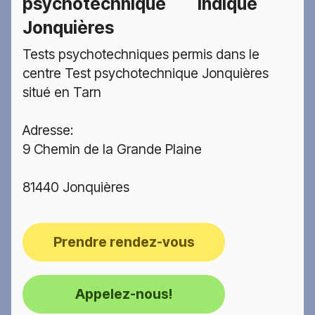
psychotechnique
indiqué
Jonquières
Tests psychotechniques permis dans le
centre Test psychotechnique Jonquières
situé en Tarn
Adresse:
9 Chemin de la Grande Plaine
81440 Jonquières
Prendre rendez-vous
Appelez-nous!