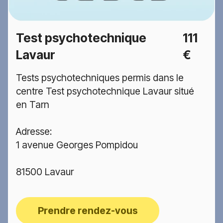
Test psychotechnique
111
Lavaur
€
Tests psychotechniques permis dans le
centre Test psychotechnique Lavaur situé
en Tarn
Adresse:
1 avenue Georges Pompidou
81500 Lavaur
Prendre rendez-vous