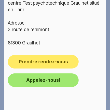
centre Test psychotechnique Graulhet situé
en Tarn
Adresse:
3 route de realmont
81300 Graulhet
Prendre rendez-vous
Appelez-nous!