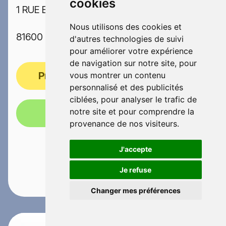
cookies
1 RUE EGALITE
Nous utilisons des cookies et
81600 GAILLAC
d'autres technologies de suivi
pour améliorer votre expérience
de navigation sur notre site, pour
Prendre rendez-vous
vous montrer un contenu
personnalisé et des publicités
ciblées, pour analyser le trafic de
notre site et pour comprendre la
Appelez-nous!
provenance de nos visiteurs.
J'accepte
Je refuse
Changer mes préférences