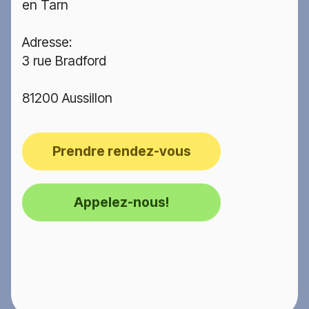
en Tarn
Adresse:
3 rue Bradford
81200 Aussillon
Prendre rendez-vous
Appelez-nous!