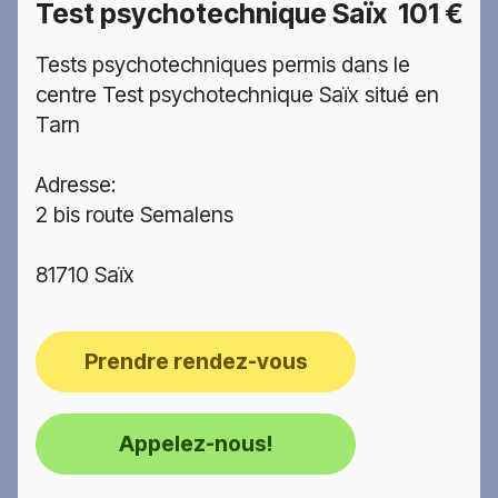
Test psychotechnique Saïx
101 €
Tests psychotechniques permis dans le
centre Test psychotechnique Saïx situé en
Tarn
Adresse:
2 bis route Semalens
81710 Saïx
Prendre rendez-vous
Appelez-nous!