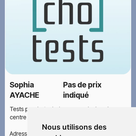
Sophia
Pas de prix
AYACHE
indiqué
Tests psychotechniques permis dans le
centre Sophia AYACHE situé en Tarn
Nous utilisons des
Adresse: