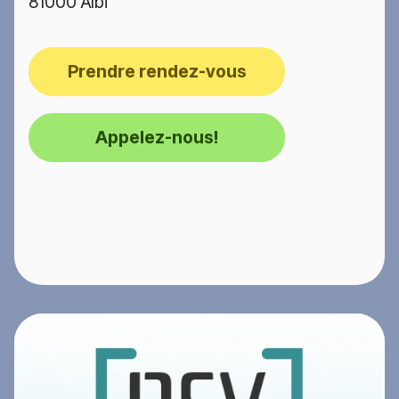
81000 Albi
Prendre rendez-vous
Appelez-nous!