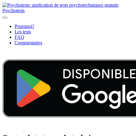
Psychotests
Pourquoi?
Les tests
FAQ
Commentaires