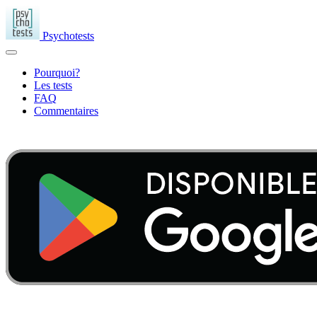
Psychotests
Pourquoi?
Les tests
FAQ
Commentaires