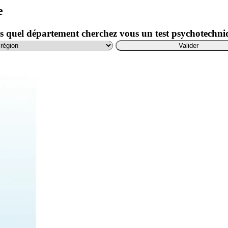
e
 quel département cherchez vous un test psychotechn
Valider