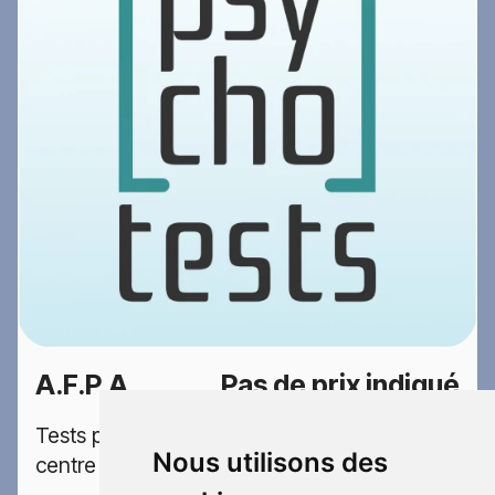
A.F.P.A
Pas de prix indiqué
Tests psychotechniques permis dans le
Nous utilisons des
centre A.F.P.A situé en Saône-et-Loire