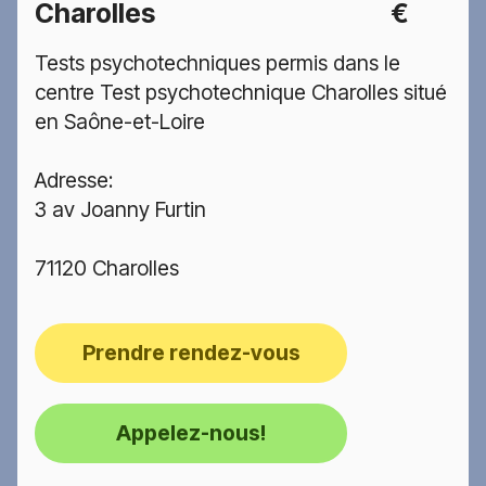
Charolles
€
Tests psychotechniques permis dans le
centre Test psychotechnique Charolles situé
en Saône-et-Loire
Adresse:
3 av Joanny Furtin
71120 Charolles
Prendre rendez-vous
Appelez-nous!