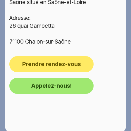
Saône situé en Saône-et-Loire
Adresse:
26 quai Gambetta
71100 Chalon-sur-Saône
Prendre rendez-vous
Appelez-nous!