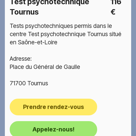
Test psychotechnique
116
Tournus
€
Tests psychotechniques permis dans le
centre Test psychotechnique Tournus situé
en Saône-et-Loire
Adresse:
Place du Général de Gaulle
71700 Tournus
Prendre rendez-vous
Appelez-nous!