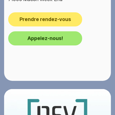
Prendre rendez-vous
Appelez-nous!