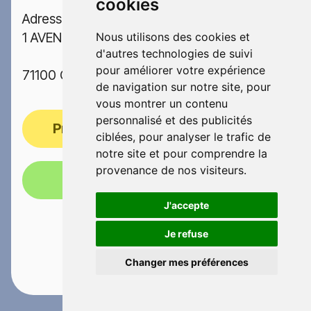
cookies
Adresse:
1 AVENUE George Pompidou
Nous utilisons des cookies et
d'autres technologies de suivi
pour améliorer votre expérience
71100 CHALON SUR SAONE
de navigation sur notre site, pour
vous montrer un contenu
personnalisé et des publicités
Prendre rendez-vous
ciblées, pour analyser le trafic de
notre site et pour comprendre la
provenance de nos visiteurs.
Appelez-nous!
J'accepte
Je refuse
Changer mes préférences