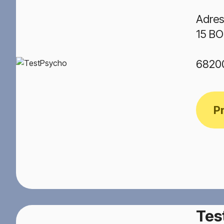
Adres
15 B
6820
P
Tes