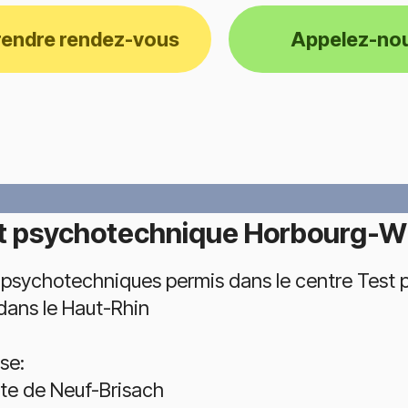
rendre rendez-vous
Appelez-no
t psychotechnique Horbourg-W
 psychotechniques permis dans le centre Test
 dans le Haut-Rhin
se:
ute de Neuf-Brisach