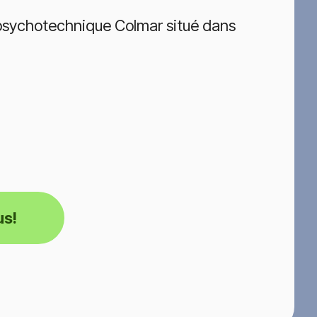
 psychotechnique Colmar situé dans
us!