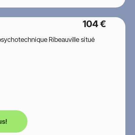
104 €
sychotechnique Ribeauville situé
us!