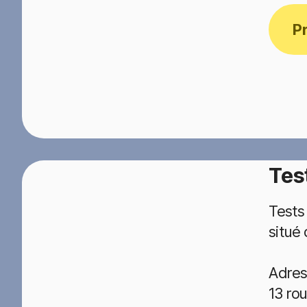
P
Tes
Tests
situé
Adres
13 ro