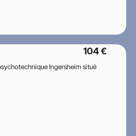
104 €
psychotechnique Ingersheim situé