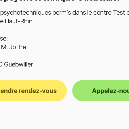
 psychotechniques permis dans le centre Test 
le Haut-Rhin
se:
 M. Joffre
 Guebwiller
rendre rendez-vous
Appelez-no