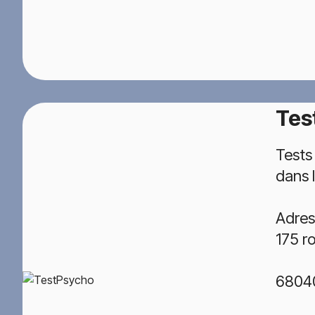
Tes
Tests
dans 
Adres
175 r
68040