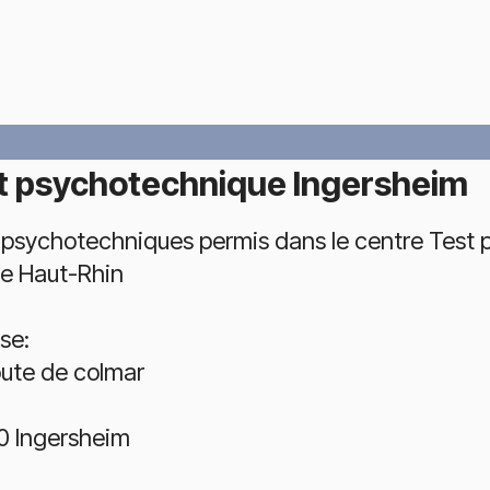
t psychotechnique Ingersheim
 psychotechniques permis dans le centre Test 
le Haut-Rhin
se:
oute de colmar
 Ingersheim