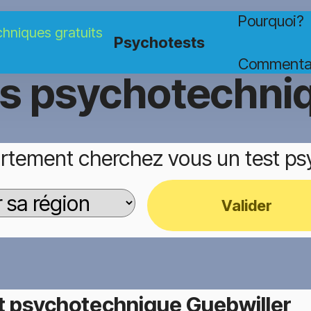
Pourquoi?
Psychotests
Commenta
ts psychotechni
rtement cherchez vous un test p
Valider
t psychotechnique Guebwiller