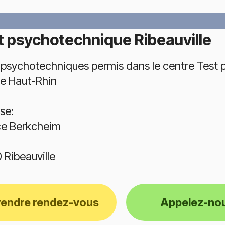
t psychotechnique Ribeauville
 psychotechniques permis dans le centre Test p
le Haut-Rhin
se:
ce Berkcheim
 Ribeauville
rendre rendez-vous
Appelez-no