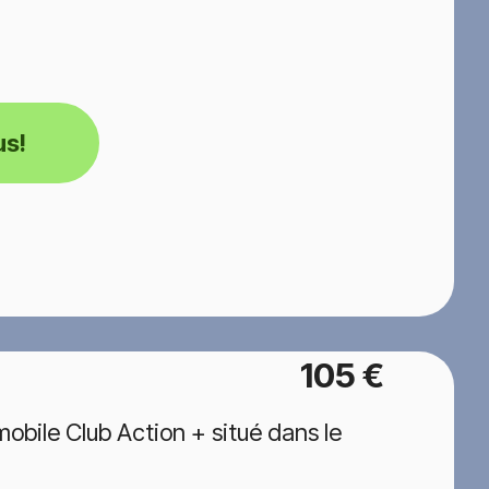
us!
105 €
bile Club Action + situé dans le