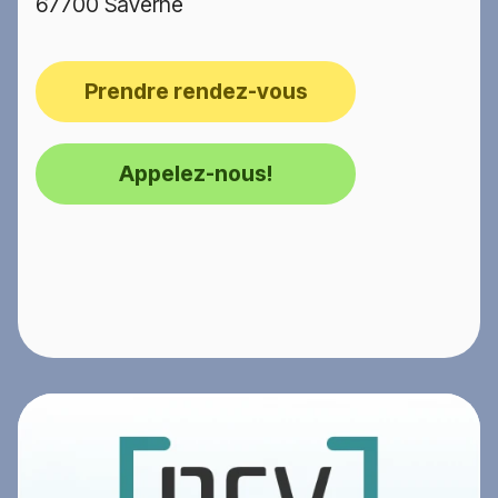
67700 Saverne
Prendre rendez-vous
Appelez-nous!