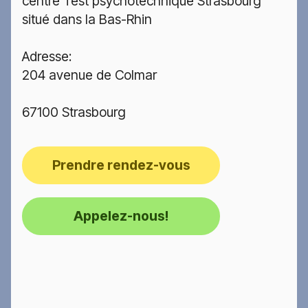
centre Test psychotechnique Strasbourg
situé dans la Bas-Rhin
Adresse:
204 avenue de Colmar
67100 Strasbourg
Prendre rendez-vous
Appelez-nous!