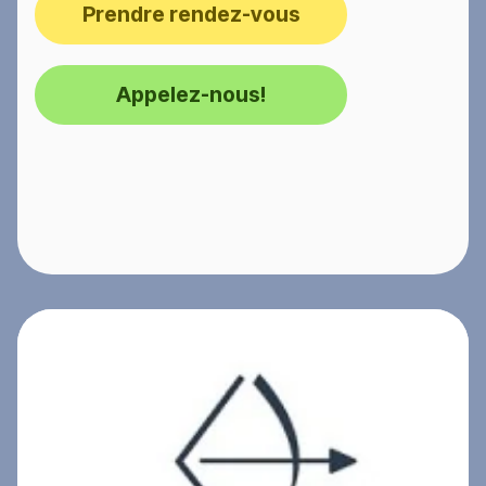
Prendre rendez-vous
Appelez-nous!