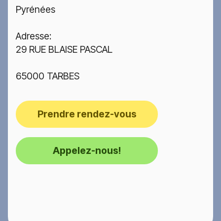
Pyrénées
Adresse:
29 RUE BLAISE PASCAL
65000 TARBES
Prendre rendez-vous
Appelez-nous!