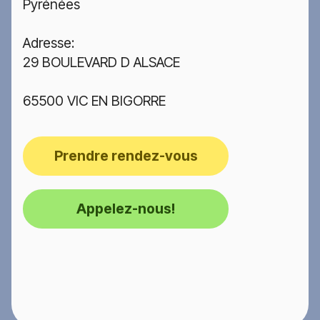
Pyrénées
Adresse:
29 BOULEVARD D ALSACE
65500 VIC EN BIGORRE
Prendre rendez-vous
Appelez-nous!