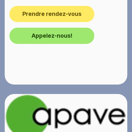
Prendre rendez-vous
Appelez-nous!