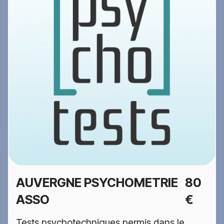
AUVERGNE PSYCHOMETRIE
80
ASSO
€
Tests psychotechniques permis dans le