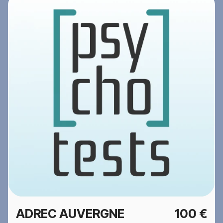
ADREC AUVERGNE
100 €