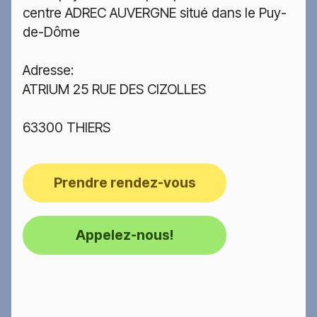
centre ADREC AUVERGNE situé dans le Puy-
de-Dôme
Adresse:
ATRIUM 25 RUE DES CIZOLLES
63300 THIERS
Prendre rendez-vous
Appelez-nous!