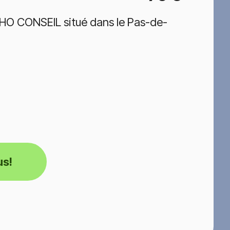
HO CONSEIL situé dans le Pas-de-
us!