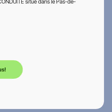
CONDUITE situé dans le Pas-de-
us!