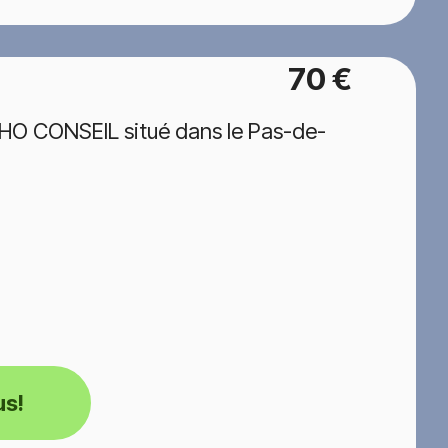
70 €
HO CONSEIL situé dans le Pas-de-
us!