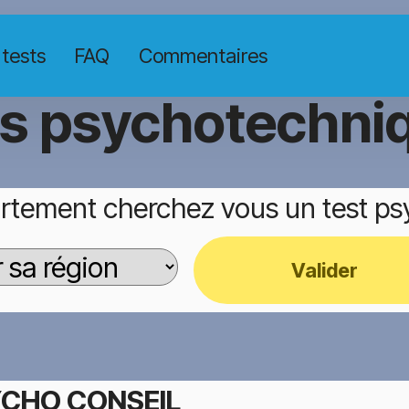
 tests
FAQ
Commentaires
ts psychotechni
rtement cherchez vous un test p
Valider
CHO CONSEIL