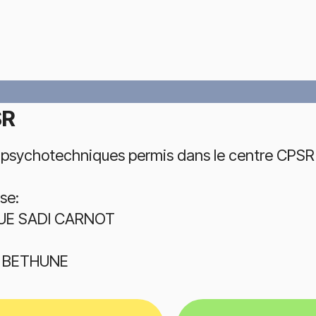
SR
 psychotechniques permis dans le centre CPSR 
se:
RUE SADI CARNOT
3 BETHUNE