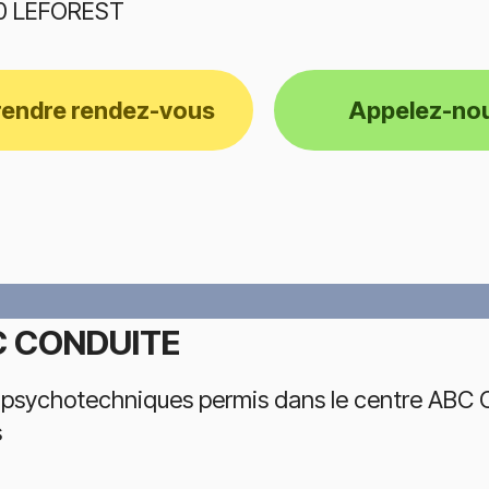
0 LEFOREST
rendre rendez-vous
Appelez-no
 CONDUITE
 psychotechniques permis dans le centre ABC 
s