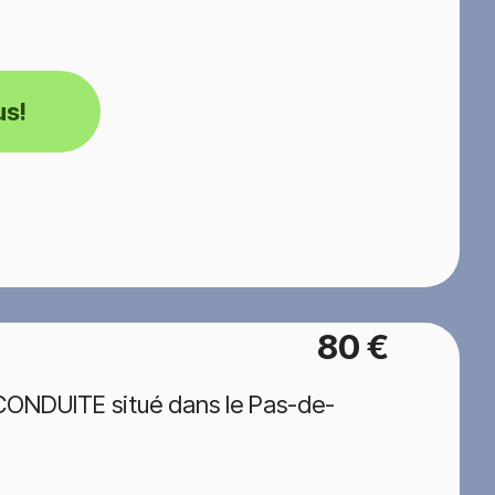
us!
80 €
CONDUITE situé dans le Pas-de-