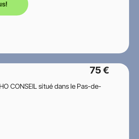
us!
75 €
HO CONSEIL situé dans le Pas-de-