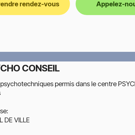
rendre rendez-vous
Appelez-no
CHO CONSEIL
 psychotechniques permis dans le centre PSYC
s
se:
 DE VILLE