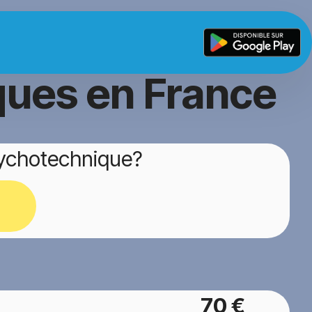
ques en France
sychotechnique?
70 €