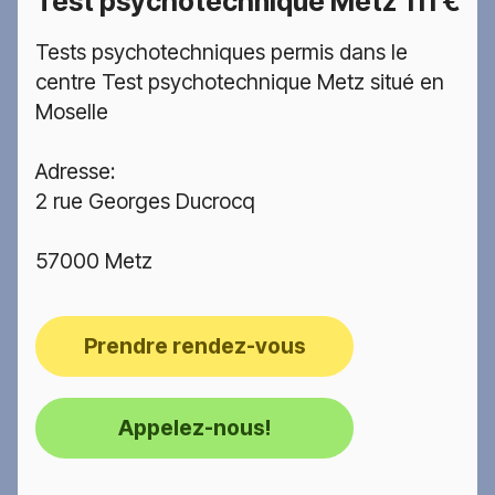
Test psychotechnique Metz
111 €
Tests psychotechniques permis dans le
centre Test psychotechnique Metz situé en
Moselle
Adresse:
2 rue Georges Ducrocq
57000 Metz
Prendre rendez-vous
Appelez-nous!