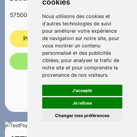
cookies
57500 SAINT AVOLD
Nous utilisons des cookies et
d'autres technologies de suivi
pour améliorer votre expérience
Prendre rendez-vous
de navigation sur notre site, pour
vous montrer un contenu
personnalisé et des publicités
ciblées, pour analyser le trafic de
Appelez-nous!
notre site et pour comprendre la
provenance de nos visiteurs.
J'accepte
Je refuse
Changer mes préférences