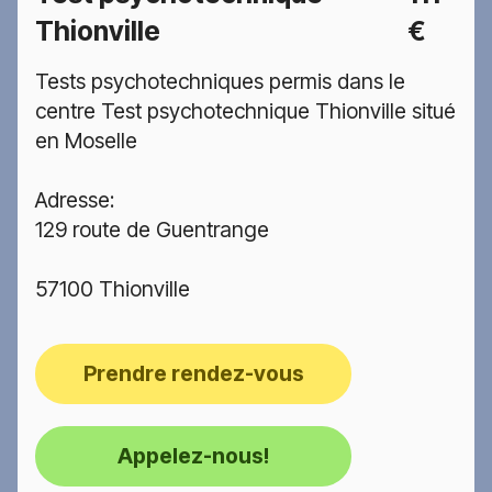
Thionville
€
Tests psychotechniques permis dans le
centre Test psychotechnique Thionville situé
en Moselle
Adresse:
129 route de Guentrange
57100 Thionville
Prendre rendez-vous
Appelez-nous!