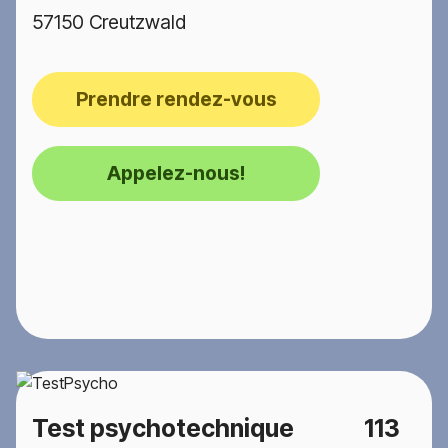
57150 Creutzwald
Prendre rendez-vous
Appelez-nous!
Test psychotechnique
113