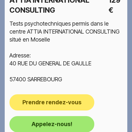
ATTIA INTERNATIONAL
129
CONSULTING
€
Tests psychotechniques permis dans le
centre ATTIA INTERNATIONAL CONSULTING
situé en Moselle
Adresse:
40 RUE DU GENERAL DE GAULLE
57400 SARREBOURG
Prendre rendez-vous
Appelez-nous!