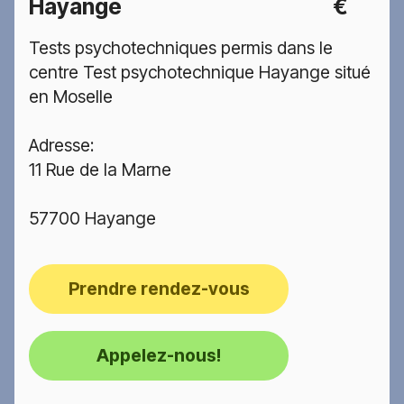
Hayange
€
Tests psychotechniques permis dans le
centre Test psychotechnique Hayange situé
en Moselle
Adresse:
11 Rue de la Marne
57700 Hayange
Prendre rendez-vous
Appelez-nous!