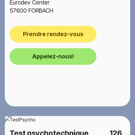
Eurodev Center
57600 FORBACH
Prendre rendez-vous
Appelez-nous!
Test psychotechnique
126