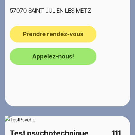
57070 SAINT JULIEN LES METZ
Prendre rendez-vous
Appelez-nous!
Test psychotechnique
111