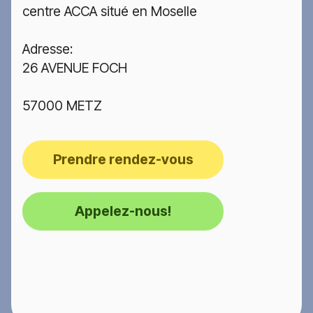
centre ACCA situé en Moselle
Adresse:
26 AVENUE FOCH
57000 METZ
Prendre rendez-vous
Appelez-nous!