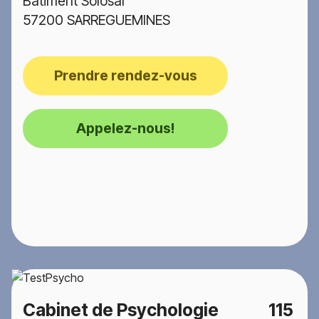
Bâtiment Solosar
57200 SARREGUEMINES
Prendre rendez-vous
Appelez-nous!
Cabinet de Psychologie
115