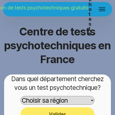
h
o
t
e
s
Centre de tests
t
s
psychotechniques en
France
Dans quel département cherchez
vous un test psychotechnique?
Valider