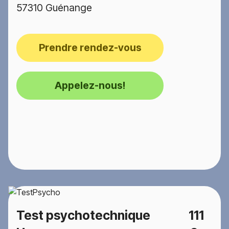
57310 Guénange
Prendre rendez-vous
Appelez-nous!
Test psychotechnique
111