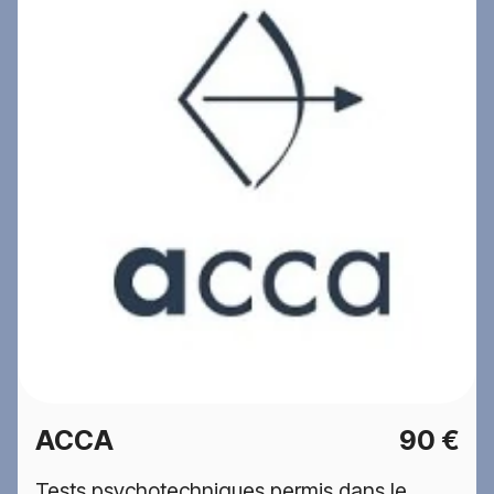
ACCA
90 €
Tests psychotechniques permis dans le