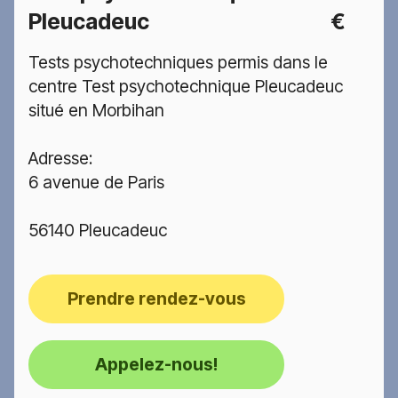
Pleucadeuc
€
Tests psychotechniques permis dans le
centre Test psychotechnique Pleucadeuc
situé en Morbihan
Adresse:
6 avenue de Paris
56140 Pleucadeuc
Prendre rendez-vous
Appelez-nous!