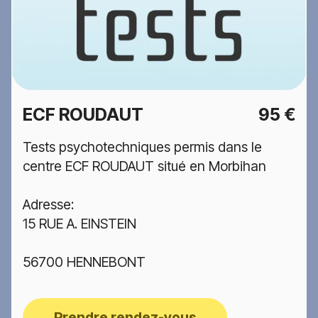
ECF ROUDAUT
95 €
Tests psychotechniques permis dans le
centre ECF ROUDAUT situé en Morbihan
Adresse:
15 RUE A. EINSTEIN
56700 HENNEBONT
Prendre rendez-vous