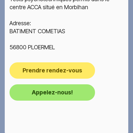
centre ACCA situé en Morbihan
Adresse:
BATIMENT COMETIAS
56800 PLOERMEL
Prendre rendez-vous
Appelez-nous!