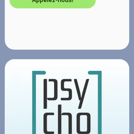
Appelez-nous!