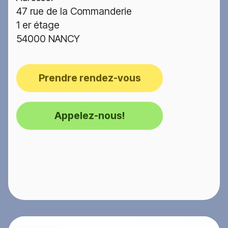
47 rue de la Commanderie
1 er étage
54000 NANCY
Prendre rendez-vous
Appelez-nous!