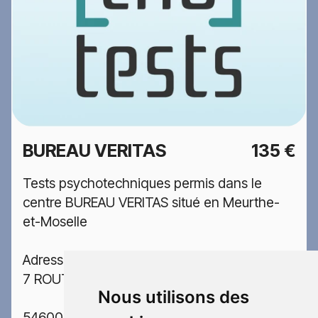
BUREAU VERITAS
135 €
Tests psychotechniques permis dans le
centre BUREAU VERITAS situé en Meurthe-
et-Moselle
Adresse:
7 ROUTE DE L AVIATION
Nous utilisons des
54600 VILLERS LES NANCY