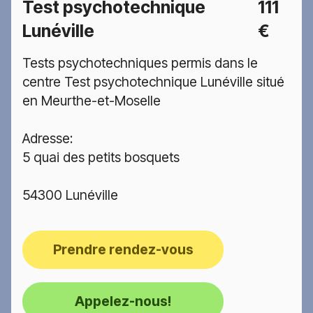
Test psychotechnique
111
Lunéville
€
Tests psychotechniques permis dans le
centre Test psychotechnique Lunéville situé
en Meurthe-et-Moselle
Adresse:
5 quai des petits bosquets
54300 Lunéville
Prendre rendez-vous
Appelez-nous!