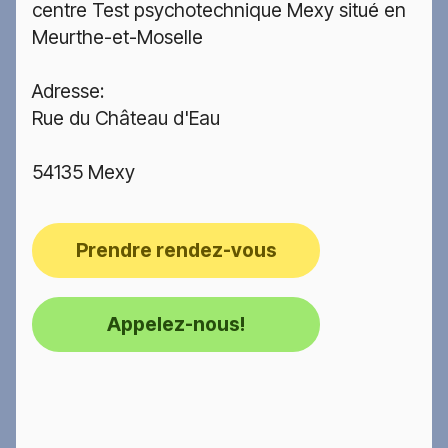
centre Test psychotechnique Mexy situé en
Meurthe-et-Moselle
Adresse:
Rue du Château d'Eau
54135 Mexy
Prendre rendez-vous
Appelez-nous!