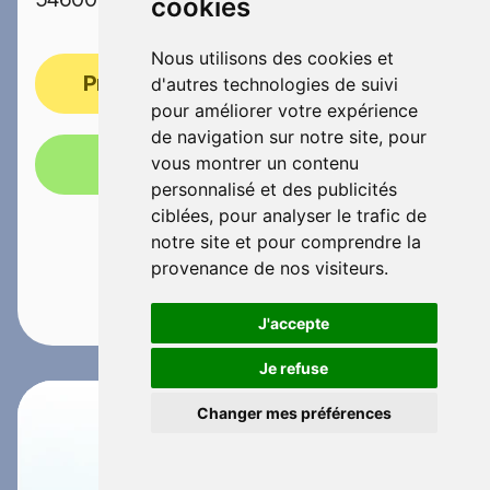
cookies
Nous utilisons des cookies et
Prendre rendez-vous
d'autres technologies de suivi
pour améliorer votre expérience
de navigation sur notre site, pour
Appelez-nous!
vous montrer un contenu
personnalisé et des publicités
ciblées, pour analyser le trafic de
notre site et pour comprendre la
provenance de nos visiteurs.
J'accepte
Je refuse
Changer mes préférences