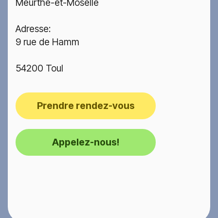
Meurthe-et-Moselle
Adresse:
9 rue de Hamm
54200 Toul
Prendre rendez-vous
Appelez-nous!