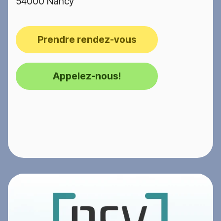
54000 Nancy
Prendre rendez-vous
Appelez-nous!