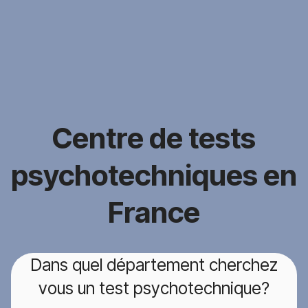
Centre de tests
psychotechniques en
France
Dans quel département cherchez
vous un test psychotechnique?