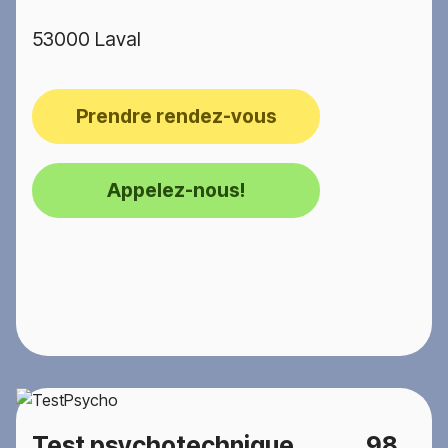
53000 Laval
Prendre rendez-vous
Appelez-nous!
Test psychotechnique
98