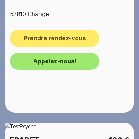
53810 Changé
Prendre rendez-vous
Appelez-nous!