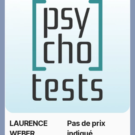
LAURENCE
Pas de prix
WEBER
indiqué