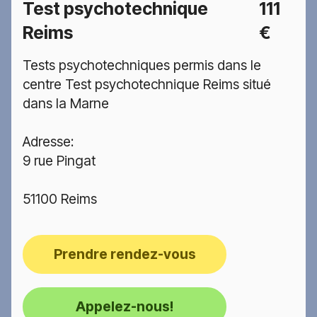
Test psychotechnique
111
Reims
€
Tests psychotechniques permis dans le
centre Test psychotechnique Reims situé
dans la Marne
Adresse:
9 rue Pingat
51100 Reims
Prendre rendez-vous
Appelez-nous!