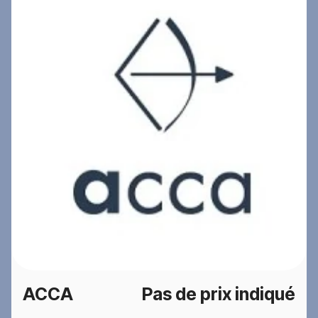
ACCA
Pas de prix indiqué