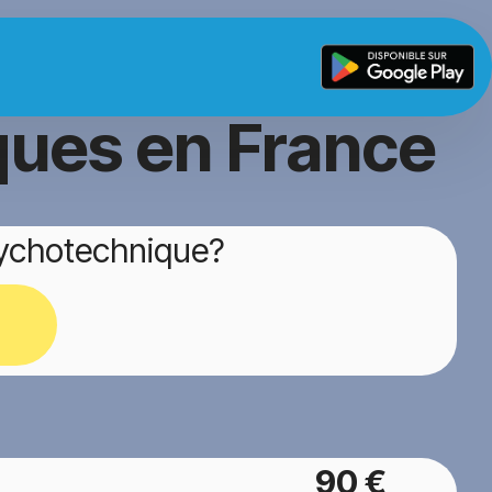
ques en France
sychotechnique?
90 €