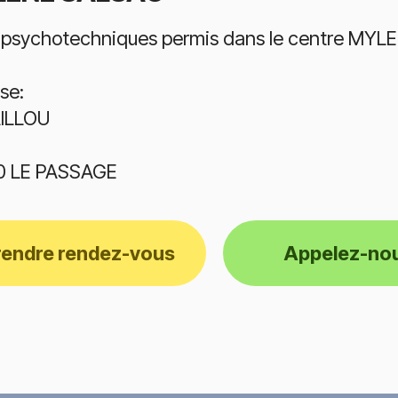
 psychotechniques permis dans le centre MYL
se:
ILLOU
0 LE PASSAGE
rendre rendez-vous
Appelez-no