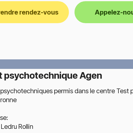
rendre rendez-vous
Appelez-no
t psychotechnique Agen
 psychotechniques permis dans le centre Test 
ronne
se:
Ledru Rollin