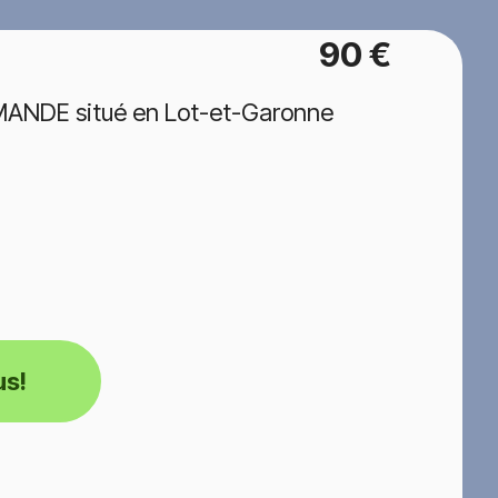
90 €
MANDE situé en Lot-et-Garonne
us!