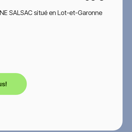
ENE SALSAC situé en Lot-et-Garonne
us!