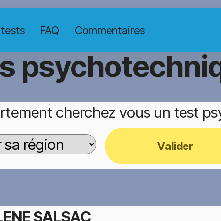
 tests
FAQ
Commentaires
ts psychotechni
rtement cherchez vous un test p
Valider
ENE SALSAC