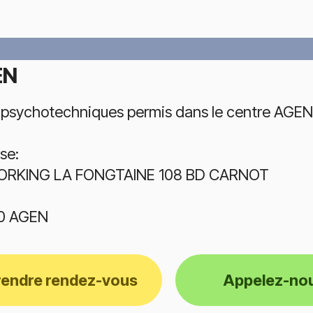
EN
 psychotechniques permis dans le centre AGEN
se:
RKING LA FONGTAINE 108 BD CARNOT
0 AGEN
rendre rendez-vous
Appelez-no