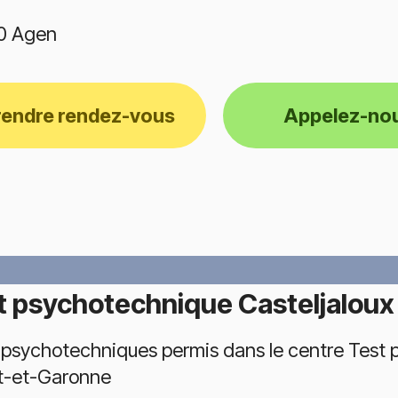
0 Agen
rendre rendez-vous
Appelez-no
t psychotechnique Casteljaloux
 psychotechniques permis dans le centre Test 
t-et-Garonne