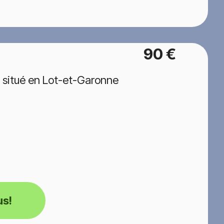
90 €
 situé en Lot-et-Garonne
us!