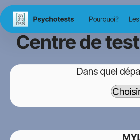
Psychotests
Pourquoi?
Les
Centre de tes
Dans quel dépa
MYL