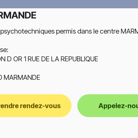
RMANDE
 psychotechniques permis dans le centre MAR
se:
ON D OR 1 RUE DE LA REPUBLIQUE
0 MARMANDE
rendre rendez-vous
Appelez-no