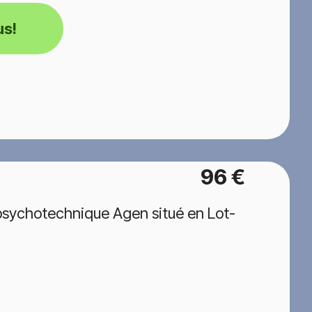
us!
96 €
psychotechnique Agen situé en Lot-