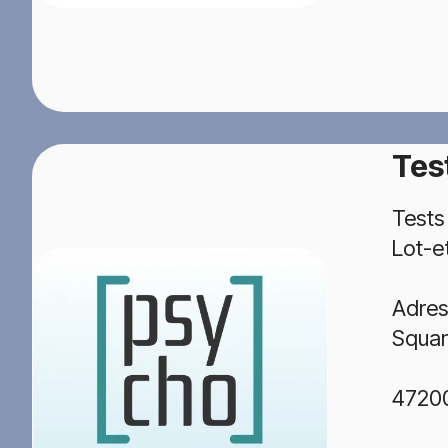
Tes
Tests
Lot-e
Adres
Squar
4720