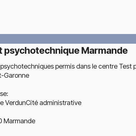
t psychotechnique Marmande
 psychotechniques permis dans le centre Test
t-Garonne
se:
e VerdunCité administrative
0 Marmande