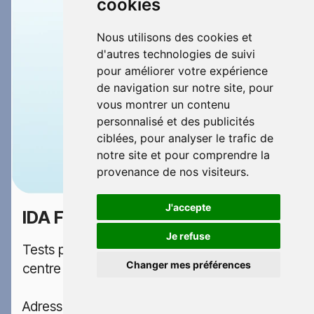
cookies
Nous utilisons des cookies et
d'autres technologies de suivi
pour améliorer votre expérience
de navigation sur notre site, pour
vous montrer un contenu
personnalisé et des publicités
ciblées, pour analyser le trafic de
notre site et pour comprendre la
provenance de nos visiteurs.
J'accepte
IDA FORCE
100 €
Je refuse
Tests psychotechniques permis dans le
Changer mes préférences
centre IDA FORCE situé en Isère
Adresse: