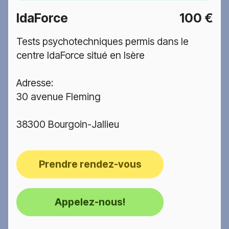
IdaForce
100 €
Tests psychotechniques permis dans le
centre IdaForce situé en Isère
Adresse:
30 avenue Fleming
38300 Bourgoin-Jallieu
Prendre rendez-vous
Appelez-nous!