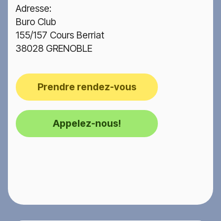
Adresse:
Buro Club
155/157 Cours Berriat
38028 GRENOBLE
Prendre rendez-vous
Appelez-nous!