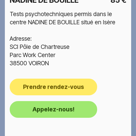
NADINE DE BOUILLE
85 €
Tests psychotechniques permis dans le
centre NADINE DE BOUILLE situé en Isère
Adresse:
SCI Pôle de Chartreuse
Parc Work Center
38500 VOIRON
Prendre rendez-vous
Appelez-nous!