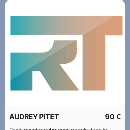
AUDREY PITET
90 €
Tests psychotechniques permis dans le