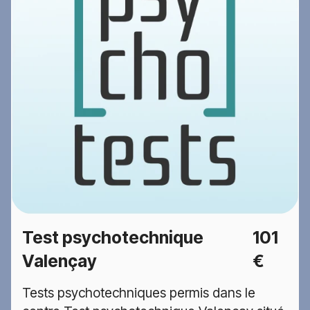
Test psychotechnique
101
Valençay
€
Tests psychotechniques permis dans le