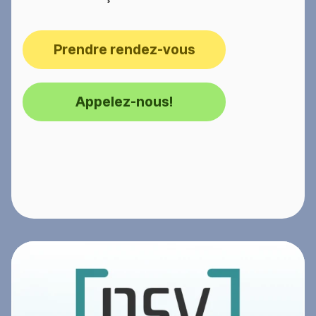
Prendre rendez-vous
Appelez-nous!