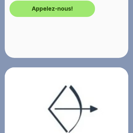
Appelez-nous!