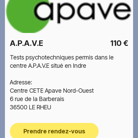
A.P.A.V.E
110 €
Tests psychotechniques permis dans le
centre A.P.A.V.E situé en Indre
Adresse:
Centre CETE Apave Nord-Ouest
6 rue de la Barberais
36500 LE RHEU
Prendre rendez-vous