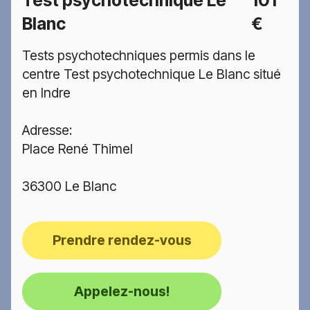
Test psychotechnique Le
101
Blanc
€
Tests psychotechniques permis dans le
centre Test psychotechnique Le Blanc situé
en Indre
Adresse:
Place René Thimel
36300 Le Blanc
Prendre rendez-vous
Appelez-nous!