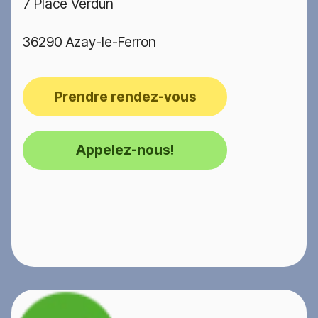
7 Place Verdun
36290 Azay-le-Ferron
Prendre rendez-vous
Appelez-nous!