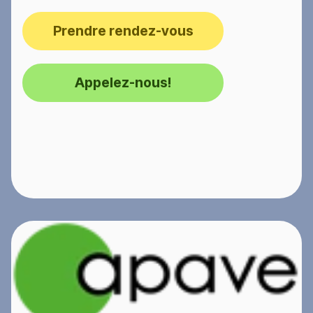
Prendre rendez-vous
Appelez-nous!