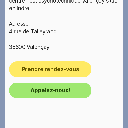
centre Test psychotechnique Valençay situé
en Indre
Adresse:
4 rue de Talleyrand
36600 Valençay
Prendre rendez-vous
Appelez-nous!