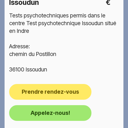
Issoudun
€
Tests psychotechniques permis dans le
centre Test psychotechnique Issoudun situé
en Indre
Adresse:
chemin du Postillon
36100 Issoudun
Prendre rendez-vous
Appelez-nous!