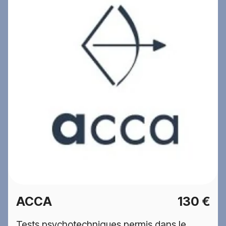
ACCA
130 €
Tests psychotechniques permis dans le