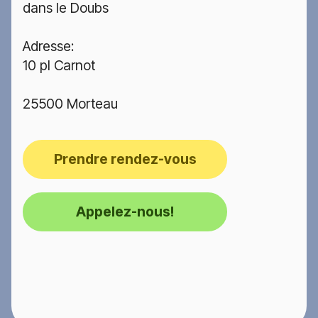
dans le Doubs
Adresse:
10 pl Carnot
25500 Morteau
Prendre rendez-vous
Appelez-nous!