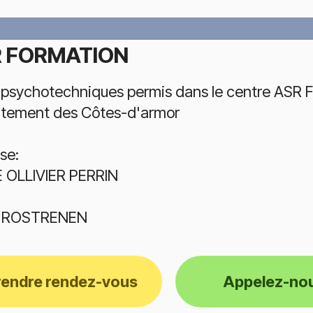
 FORMATION
 psychotechniques permis dans le centre ASR 
tement des Côtes-d'armor
se:
E OLLIVIER PERRIN
0 ROSTRENEN
rendre rendez-vous
Appelez-no