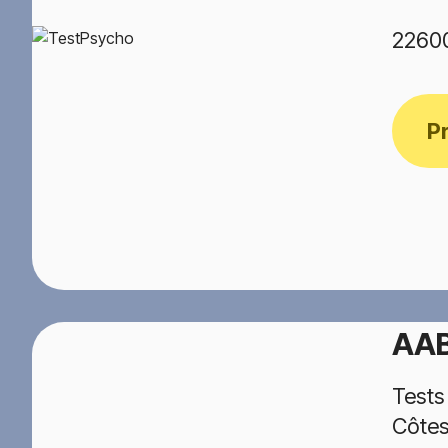
2260
P
AA
Tests
Côtes