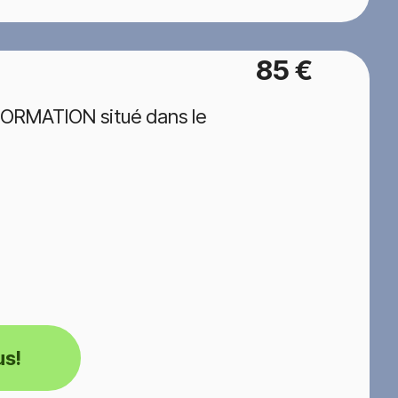
85 €
FORMATION situé dans le
us!