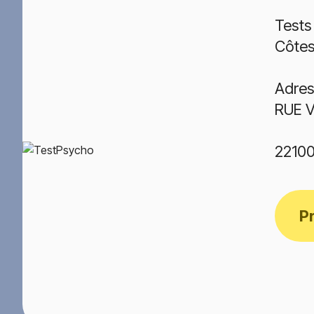
Tests
Côtes
Adres
RUE 
2210
P