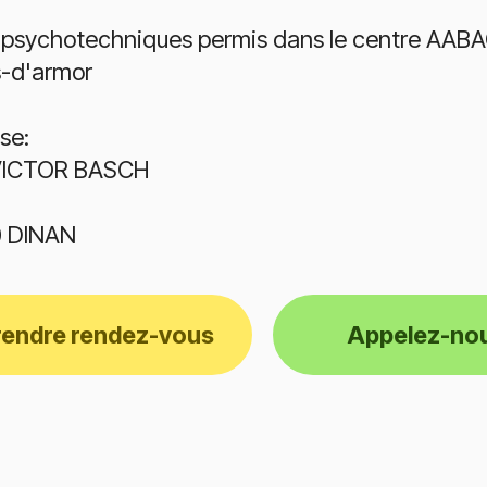
 psychotechniques permis dans le centre AABA
-d'armor
se:
VICTOR BASCH
0 DINAN
rendre rendez-vous
Appelez-no