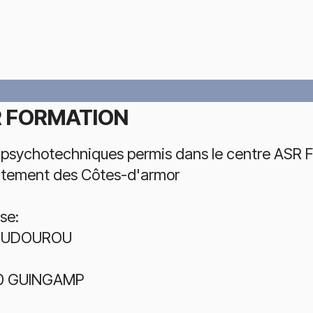
 FORMATION
 psychotechniques permis dans le centre ASR 
tement des Côtes-d'armor
se:
OUDOUROU
0 GUINGAMP