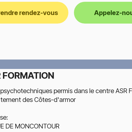
rendre rendez-vous
Appelez-no
 FORMATION
 psychotechniques permis dans le centre ASR 
tement des Côtes-d'armor
se:
UE DE MONCONTOUR