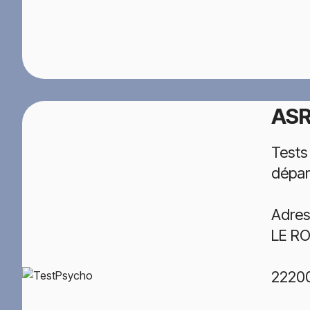
ASR
Tests
dépar
Adres
LE R
2220