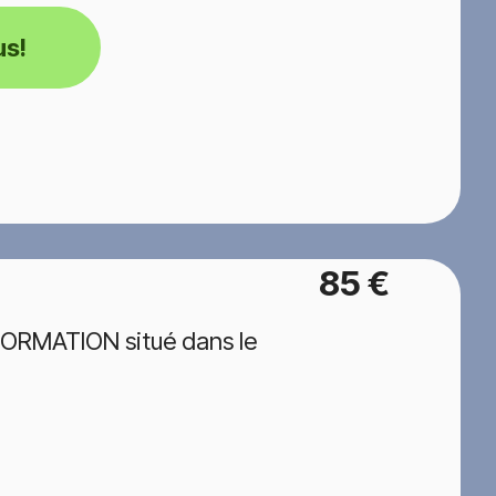
us!
85 €
FORMATION situé dans le