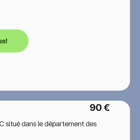
us!
90 €
C situé dans le département des