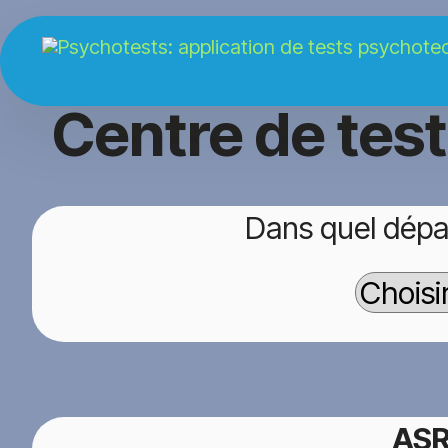
Centre de tes
Dans quel dépa
ASR