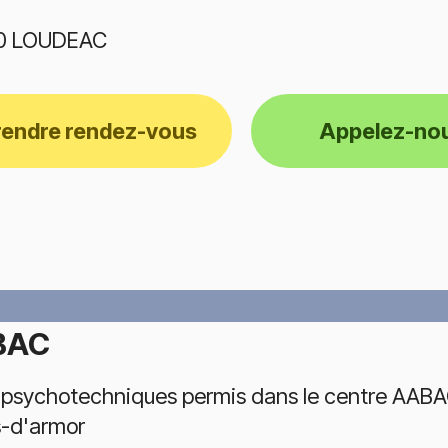
0 LOUDEAC
rendre rendez-vous
Appelez-no
BAC
 psychotechniques permis dans le centre AABA
-d'armor