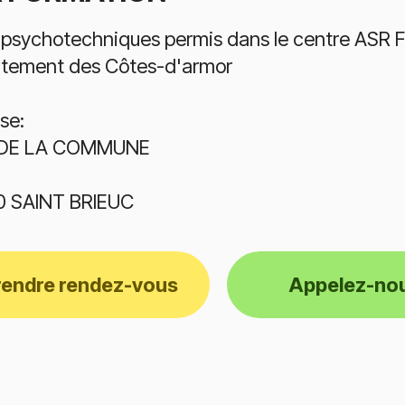
 psychotechniques permis dans le centre ASR 
tement des Côtes-d'armor
se:
 DE LA COMMUNE
0 SAINT BRIEUC
rendre rendez-vous
Appelez-no