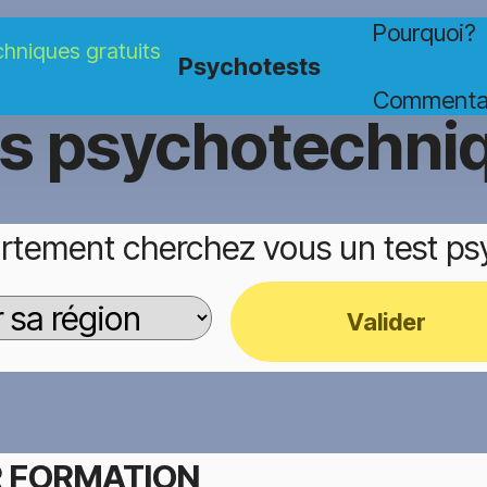
Pourquoi?
Psychotests
Commenta
ts psychotechni
rtement cherchez vous un test p
Valider
 FORMATION