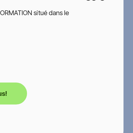
FORMATION situé dans le
us!