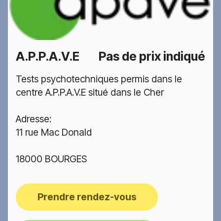
A.P.P.A.V.E
Pas de prix indiqué
Tests psychotechniques permis dans le
centre A.P.P.A.V.E situé dans le Cher
Adresse:
11 rue Mac Donald
18000 BOURGES
Prendre rendez-vous