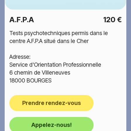
A.F.P.A
120 €
Tests psychotechniques permis dans le
centre A.F.P.A situé dans le Cher
Adresse:
Service d'Orientation Professionnelle
6 chemin de Villeneuves
18000 BOURGES
Prendre rendez-vous
Appelez-nous!