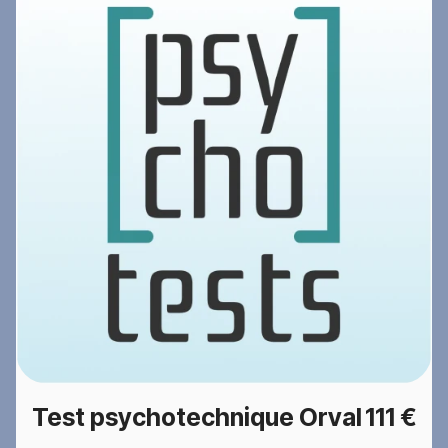
Test psychotechnique Orval
111 €