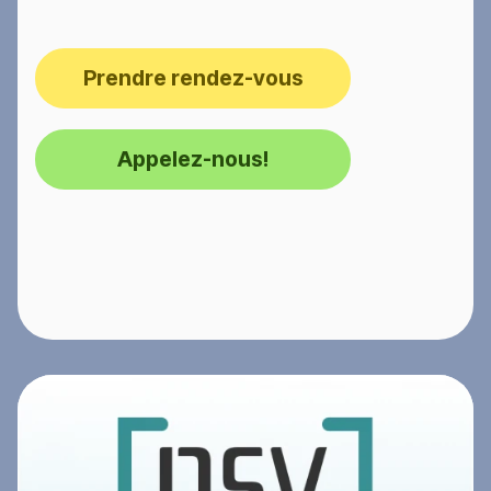
Prendre rendez-vous
Appelez-nous!