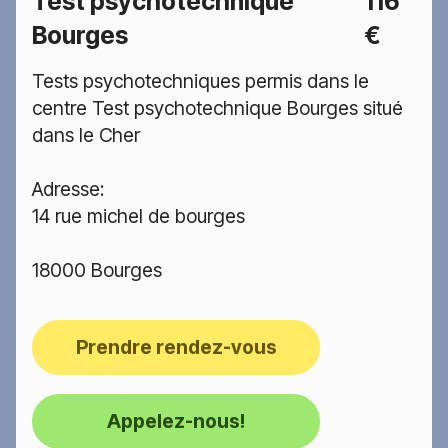
Test psychotechnique
116
Bourges
€
Tests psychotechniques permis dans le
centre Test psychotechnique Bourges situé
dans le Cher
Adresse:
14 rue michel de bourges
18000 Bourges
Prendre rendez-vous
Appelez-nous!