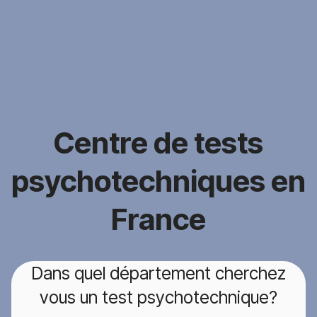
Centre de tests
psychotechniques en
France
Dans quel département cherchez
vous un test psychotechnique?