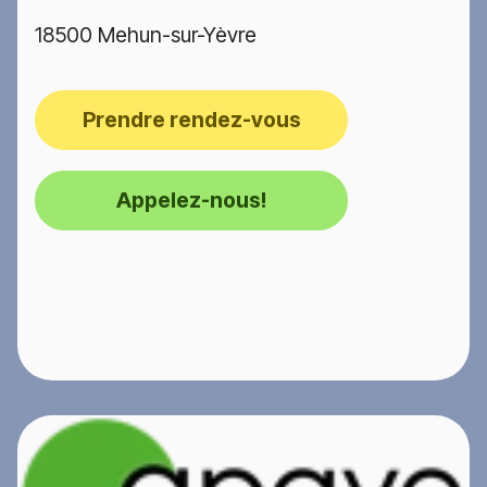
18500 Mehun-sur-Yèvre
Prendre rendez-vous
Appelez-nous!