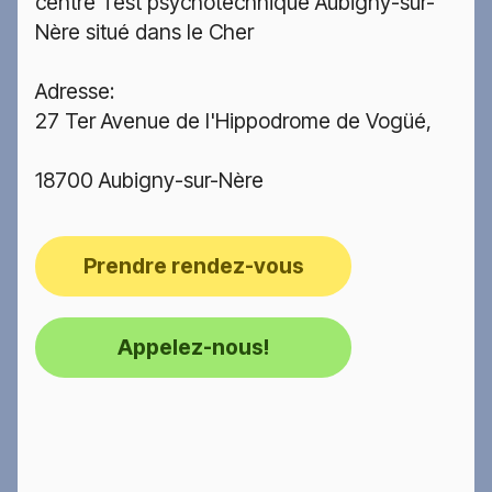
centre Test psychotechnique Aubigny-sur-
Nère situé dans le Cher
Adresse:
27 Ter Avenue de l'Hippodrome de Vogüé,
18700 Aubigny-sur-Nère
Prendre rendez-vous
Appelez-nous!