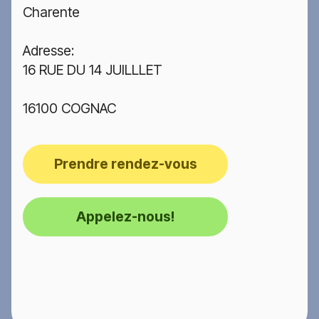
Charente
Adresse:
16 RUE DU 14 JUILLLET
16100 COGNAC
Prendre rendez-vous
Appelez-nous!