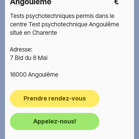
Angoulême
€
Tests psychotechniques permis dans le
centre Test psychotechnique Angoulême
situé en Charente
Adresse:
7 Bld du 8 Mai
16000 Angoulême
Prendre rendez-vous
Appelez-nous!