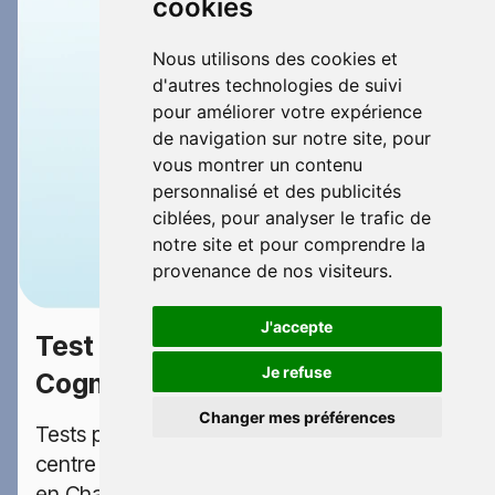
cookies
Nous utilisons des cookies et
d'autres technologies de suivi
pour améliorer votre expérience
de navigation sur notre site, pour
vous montrer un contenu
personnalisé et des publicités
ciblées, pour analyser le trafic de
notre site et pour comprendre la
provenance de nos visiteurs.
J'accepte
Test psychotechnique
106
Je refuse
Cognac
€
Changer mes préférences
Tests psychotechniques permis dans le
centre Test psychotechnique Cognac situé
en Charente