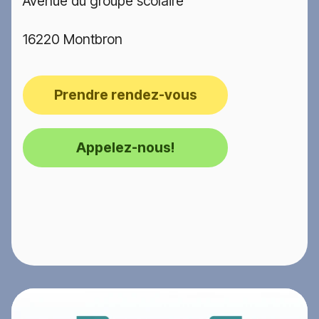
Avenue du groupe scolaire
16220 Montbron
Prendre rendez-vous
Appelez-nous!