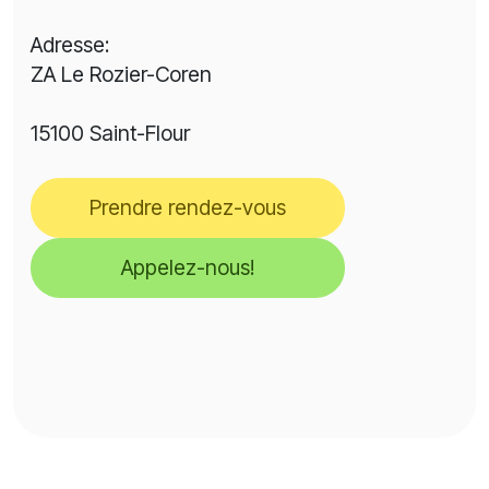
Adresse:
ZA Le Rozier-Coren
15100 Saint-Flour
Prendre rendez-vous
Appelez-nous!