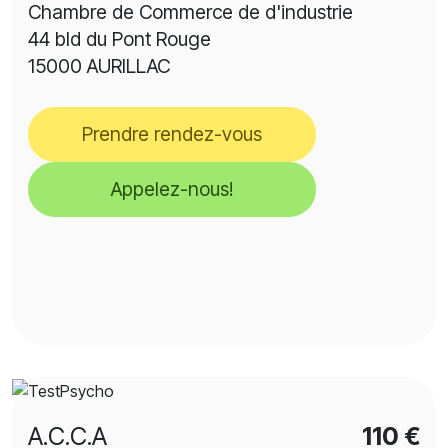
Chambre de Commerce de d'industrie
44 bld du Pont Rouge
15000 AURILLAC
Prendre rendez-vous
Appelez-nous!
A.C.C.A
110 €