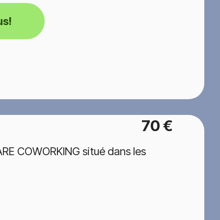
us!
70 €
GARE COWORKING situé dans les