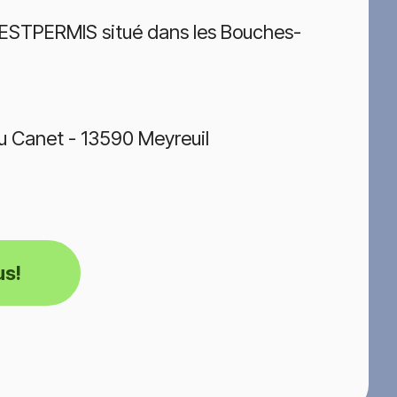
TESTPERMIS situé dans les Bouches-
du Canet - 13590 Meyreuil
us!