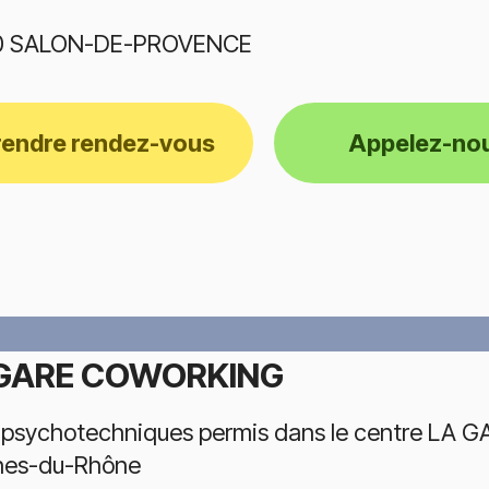
0 SALON-DE-PROVENCE
rendre rendez-vous
Appelez-no
GARE COWORKING
 psychotechniques permis dans le centre LA 
hes-du-Rhône