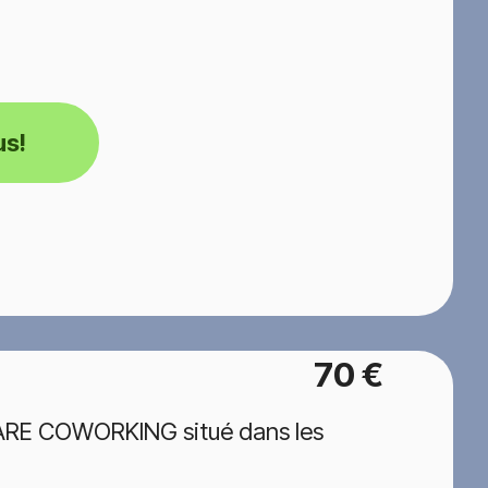
us!
70 €
GARE COWORKING situé dans les