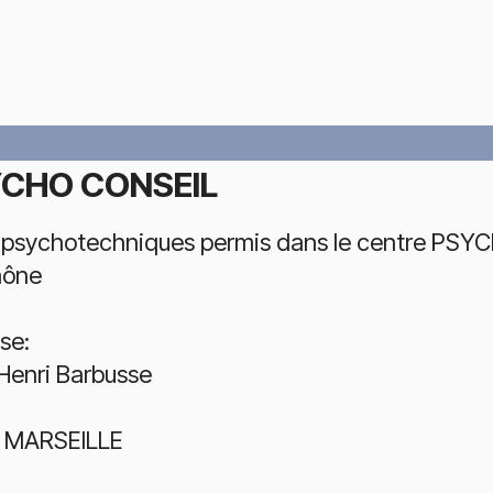
CHO CONSEIL
 psychotechniques permis dans le centre PSYC
hône
se:
 Henri Barbusse
 MARSEILLE