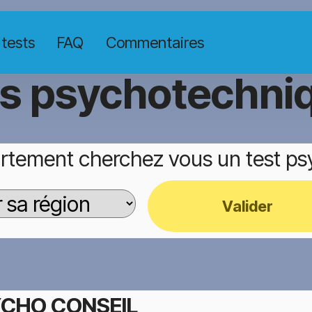
 tests
FAQ
Commentaires
ts psychotechni
rtement cherchez vous un test p
Valider
CHO CONSEIL