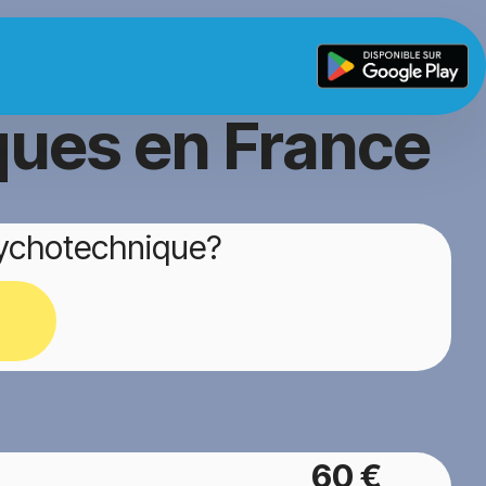
ques en France
sychotechnique?
60 €