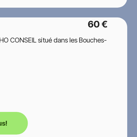
60 €
HO CONSEIL situé dans les Bouches-
us!