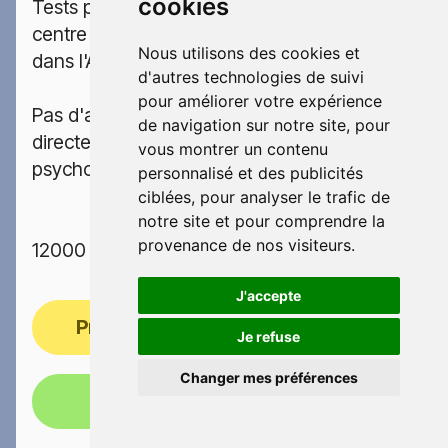
cookies
Tests psychotechniques permis dans le
centre ALMEIDA MAIA ALEXANDRINE situé
Nous utilisons des cookies et
dans l'Aveyron
d'autres technologies de suivi
pour améliorer votre expérience
Pas d'adresse indiquée, veuillez contacter
de navigation sur notre site, pour
directement le centre de tests
vous montrer un contenu
psychotechniques
personnalisé et des publicités
ciblées, pour analyser le trafic de
notre site et pour comprendre la
provenance de nos visiteurs.
12000 RODEZ
J'accepte
Prendre rendez-vous
Je refuse
Changer mes préférences
Appelez-nous!