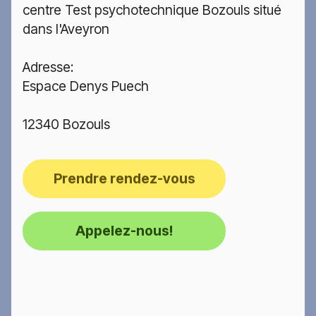
centre Test psychotechnique Bozouls situé
dans l'Aveyron
Adresse:
Espace Denys Puech
12340 Bozouls
Prendre rendez-vous
Appelez-nous!