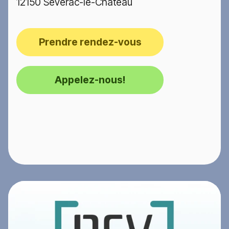
12150 Sévérac-le-Château
Prendre rendez-vous
Appelez-nous!