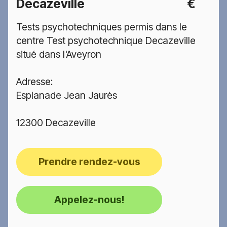
Decazeville
€
Tests psychotechniques permis dans le
centre Test psychotechnique Decazeville
situé dans l'Aveyron
Adresse:
Esplanade Jean Jaurès
12300 Decazeville
Prendre rendez-vous
Appelez-nous!