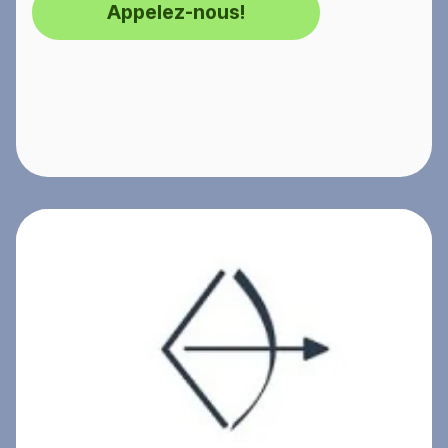
Appelez-nous!