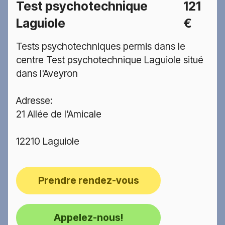
Test psychotechnique
121
Laguiole
€
Tests psychotechniques permis dans le
centre Test psychotechnique Laguiole situé
dans l'Aveyron
Adresse:
21 Allée de l'Amicale
12210 Laguiole
Prendre rendez-vous
Appelez-nous!