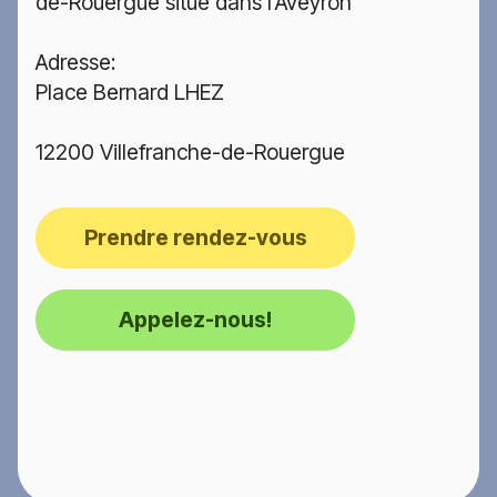
de-Rouergue situé dans l'Aveyron
Adresse:
Place Bernard LHEZ
12200 Villefranche-de-Rouergue
Prendre rendez-vous
Appelez-nous!