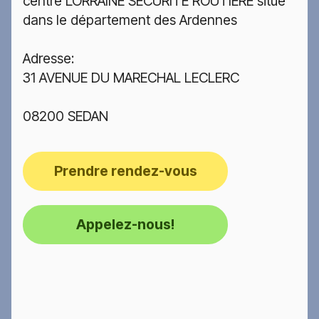
centre LORRAINE SECURITE ROUTIERE situé
dans le département des Ardennes
Adresse:
31 AVENUE DU MARECHAL LECLERC
08200 SEDAN
Prendre rendez-vous
Appelez-nous!