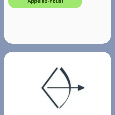
Appelez-nous!