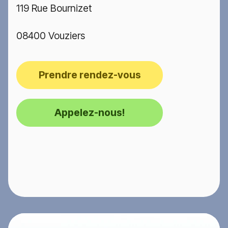
119 Rue Bournizet
08400 Vouziers
Prendre rendez-vous
Appelez-nous!