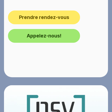
Prendre rendez-vous
Appelez-nous!