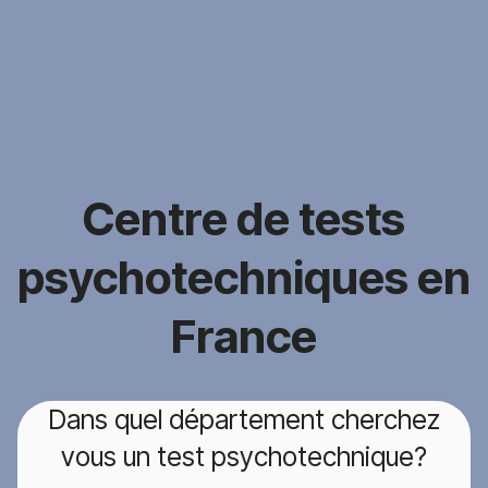
Centre de tests
psychotechniques en
France
Dans quel département cherchez
vous un test psychotechnique?