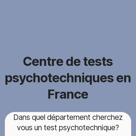
Centre de tests
psychotechniques en
France
Dans quel département cherchez
vous un test psychotechnique?