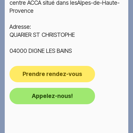
centre ACCA situé dans lesAlpes-de-Haute-
Provence
Adresse:
QUARIER ST CHRISTOPHE
04000 DIGNE LES BAINS
Prendre rendez-vous
Appelez-nous!