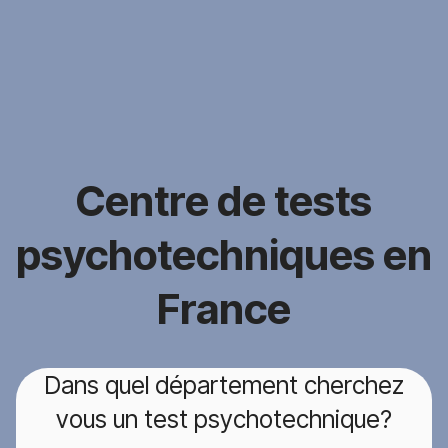
Centre de tests
psychotechniques en
France
Dans quel département cherchez
vous un test psychotechnique?