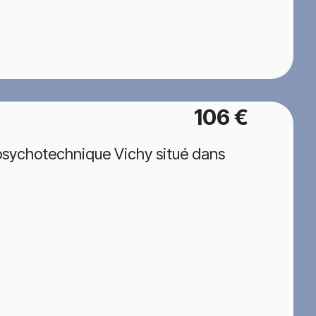
106 €
psychotechnique Vichy situé dans