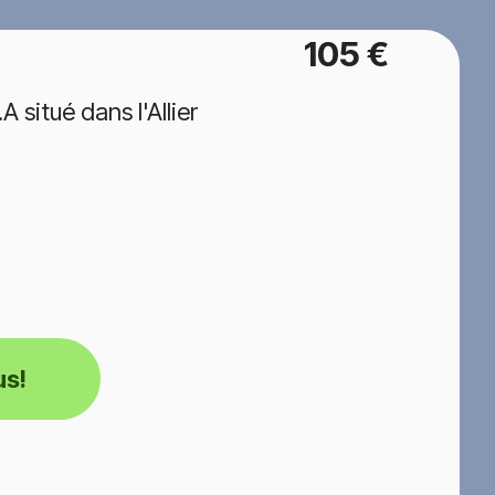
105 €
situé dans l'Allier
us!