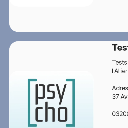
Tes
Tests
l'Allier
Adres
37 A
03200