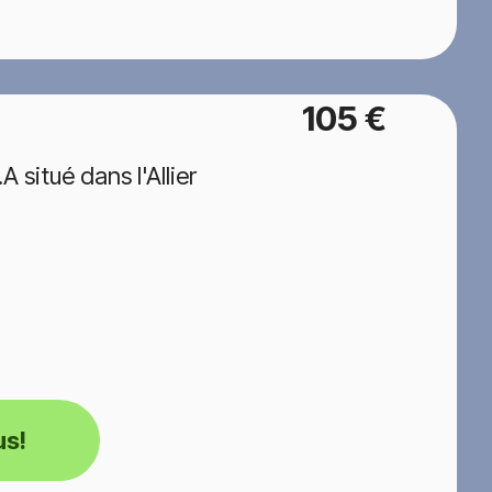
105 €
situé dans l'Allier
us!