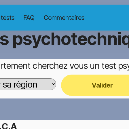
 tests
FAQ
Commentaires
ts psychotechni
rtement cherchez vous un test p
Valider
.C.A