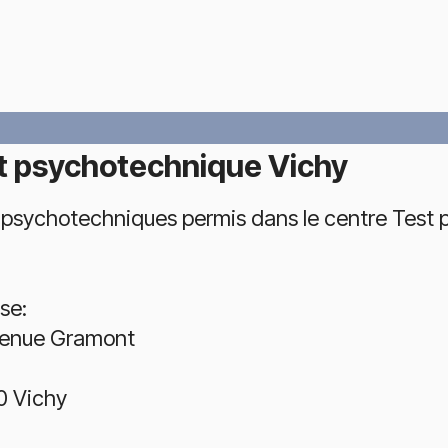
t psychotechnique Vichy
 psychotechniques permis dans le centre Test 
se:
venue Gramont
 Vichy