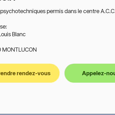
 psychotechniques permis dans le centre A.C.C.A 
se:
Louis Blanc
0 MONTLUCON
rendre rendez-vous
Appelez-no