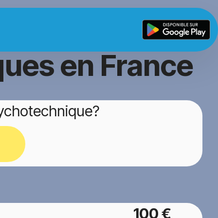
ques en France
sychotechnique?
100 €