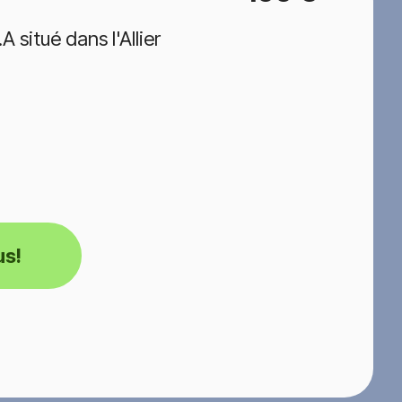
situé dans l'Allier
us!