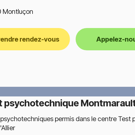
 Montluçon
rendre rendez-vous
Appelez-no
t psychotechnique Montmaraul
 psychotechniques permis dans le centre Test
'Allier