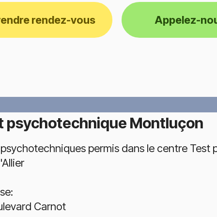
rendre rendez-vous
Appelez-no
t psychotechnique Montluçon
 psychotechniques permis dans le centre Test
'Allier
se:
ulevard Carnot