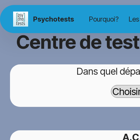
Psychotests
Pourquoi?
Les
Centre de tes
Dans quel dépa
A.C