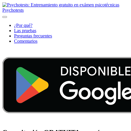
Psychotests
¿Por qué?
Las pruebas
Preguntas frecuentes
Comentarios