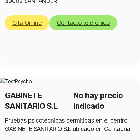
39002 SANTANDER
Cita Online
Contacto telefonico
GABINETE
No hay precio
SANITARIO S.L
indicado
Pruebas psicotécnicas permitidas en el centro
GABINETE SANITARIO S.L ubicado en Cantabria