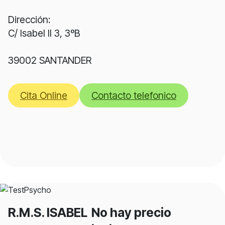
Dirección:
C/ Isabel II 3, 3ºB
39002 SANTANDER
Cita Online
Contacto telefonico
R.M.S. ISABEL
No hay precio