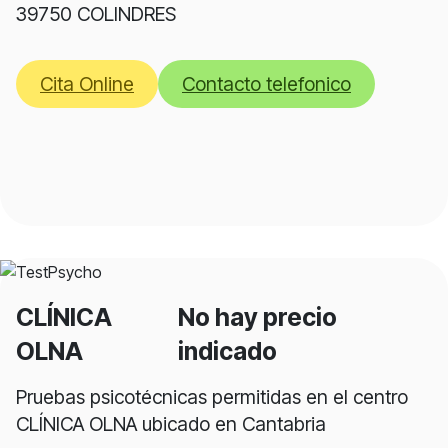
39750 COLINDRES
Cita Online
Contacto telefonico
CLÍNICA
No hay precio
OLNA
indicado
Pruebas psicotécnicas permitidas en el centro
CLÍNICA OLNA ubicado en Cantabria