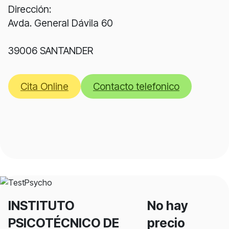
Dirección:
Avda. General Dávila 60
39006 SANTANDER
Cita Online
Contacto telefonico
INSTITUTO
No hay
PSICOTÉCNICO DE
precio