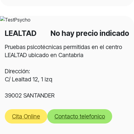
LEALTAD
No hay precio indicado
Pruebas psicotécnicas permitidas en el centro
LEALTAD ubicado en Cantabria
Dirección:
C/ Lealtad 12, 1 izq
39002 SANTANDER
Cita Online
Contacto telefonico