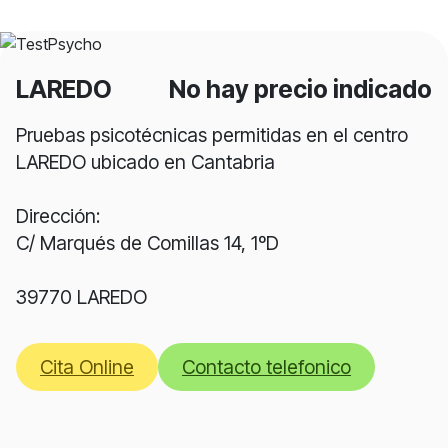
LAREDO
No hay precio indicado
Pruebas psicotécnicas permitidas en el centro
LAREDO ubicado en Cantabria
Dirección:
C/ Marqués de Comillas 14, 1ºD
39770 LAREDO
Cita Online
Contacto telefonico