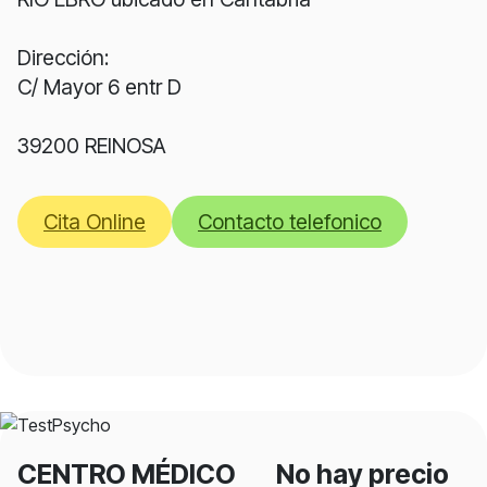
Dirección:
C/ Mayor 6 entr D
39200 REINOSA
Cita Online
Contacto telefonico
CENTRO MÉDICO
No hay precio