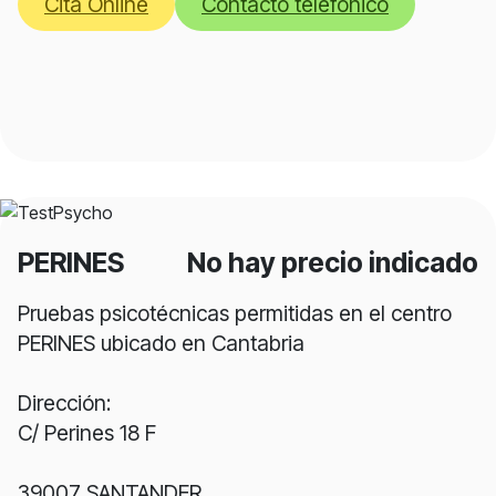
Cita Online
Contacto telefonico
PERINES
No hay precio indicado
Pruebas psicotécnicas permitidas en el centro
PERINES ubicado en Cantabria
Dirección:
C/ Perines 18 F
39007 SANTANDER