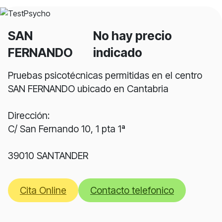
SAN
No hay precio
FERNANDO
indicado
Pruebas psicotécnicas permitidas en el centro
SAN FERNANDO ubicado en Cantabria
Dirección:
C/ San Fernando 10, 1 pta 1ª
39010 SANTANDER
Cita Online
Contacto telefonico