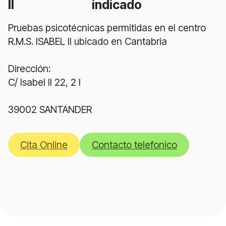
II
indicado
Pruebas psicotécnicas permitidas en el centro
R.M.S. ISABEL II ubicado en Cantabria
Dirección:
C/ Isabel II 22, 2 I
39002 SANTANDER
Cita Online
Contacto telefonico