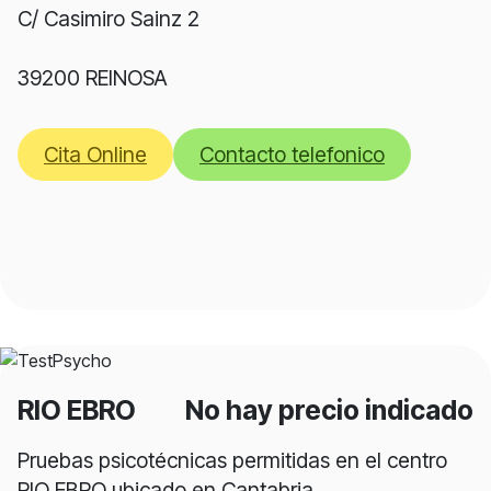
C/ Casimiro Sainz 2
39200 REINOSA
Cita Online
Contacto telefonico
RIO EBRO
No hay precio indicado
Pruebas psicotécnicas permitidas en el centro
RIO EBRO ubicado en Cantabria