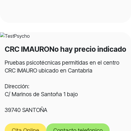
CRC IMAURO
No hay precio indicado
Pruebas psicotécnicas permitidas en el centro
CRC IMAURO ubicado en Cantabria
Dirección:
C/ Marinos de Santoña 1 bajo
39740 SANTOÑA
Cita Online
Contacto telefonico