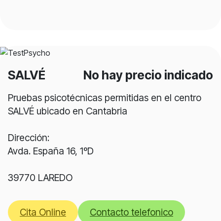
SALVÉ
No hay precio indicado
Pruebas psicotécnicas permitidas en el centro
SALVÉ ubicado en Cantabria
Dirección:
Avda. España 16, 1ºD
39770 LAREDO
Cita Online
Contacto telefonico