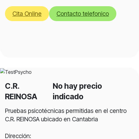
Cita Online
Contacto telefonico
C.R.
No hay precio
REINOSA
indicado
Pruebas psicotécnicas permitidas en el centro
C.R. REINOSA ubicado en Cantabria
Dirección: