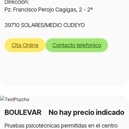
Dirección:
Pz. Francisco Perojo Cagigas, 2 - 2ª
39710 SOLARES/MEDIO CUDEYO
Cita Online
Contacto telefonico
BOULEVAR
No hay precio indicado
Pruebas psicotécnicas permitidas en el centro