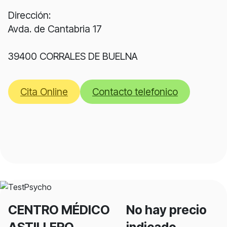
Dirección:
Avda. de Cantabria 17
39400 CORRALES DE BUELNA
Cita Online
Contacto telefonico
CENTRO MÉDICO
No hay precio
ASTILLERO
indicado