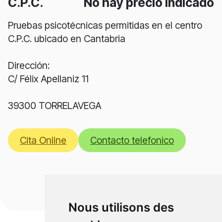
C.P.C.
No hay precio indicado
Pruebas psicotécnicas permitidas en el centro
C.P.C. ubicado en Cantabria
Dirección:
C/ Félix Apellaniz 11
39300 TORRELAVEGA
Cita Online
Contacto telefonico
Nous utilisons des