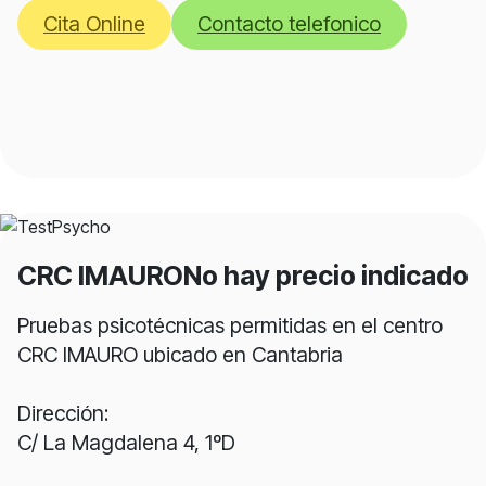
Cita Online
Contacto telefonico
CRC IMAURO
No hay precio indicado
Pruebas psicotécnicas permitidas en el centro
CRC IMAURO ubicado en Cantabria
Dirección:
C/ La Magdalena 4, 1ºD