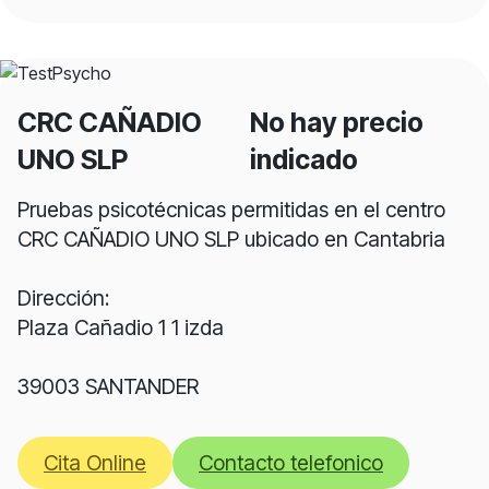
CRC CAÑADIO
No hay precio
UNO SLP
indicado
Pruebas psicotécnicas permitidas en el centro
CRC CAÑADIO UNO SLP ubicado en Cantabria
Dirección:
Plaza Cañadio 1 1 izda
39003 SANTANDER
Cita Online
Contacto telefonico