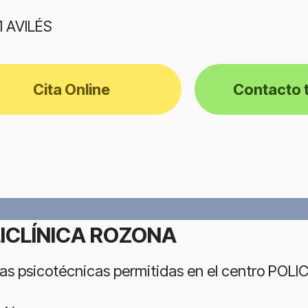
 AVILÉS
Cita Online
Contacto 
ICLÍNICA ROZONA
as psicotécnicas permitidas en el centro POL