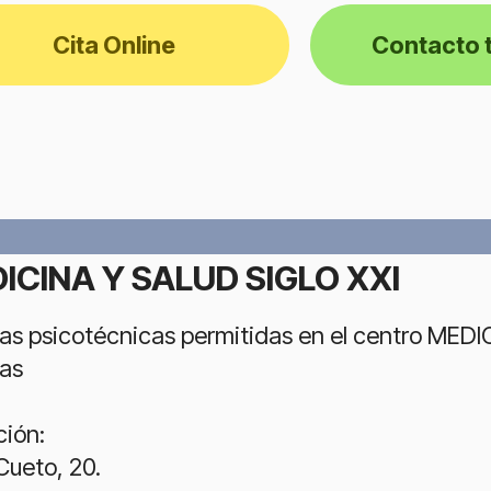
Cita Online
Contacto 
ICINA Y SALUD SIGLO XXI
as psicotécnicas permitidas en el centro MED
ias
ción:
Cueto, 20.