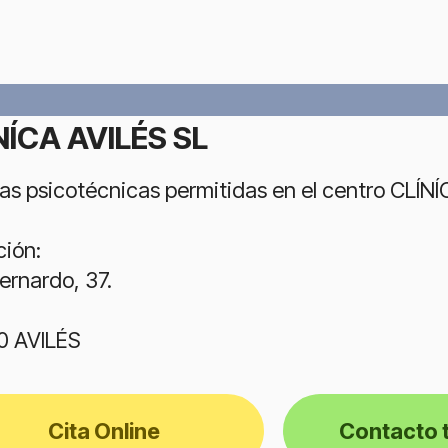
NÍCA AVILÉS SL
as psicotécnicas permitidas en el centro CLÍNÍ
ción:
ernardo, 37.
0 AVILÉS
Cita Online
Contacto 