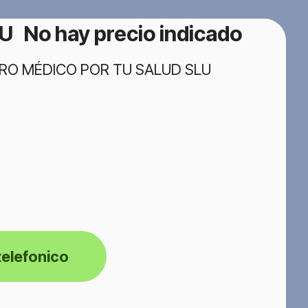
LU
No hay precio indicado
ENTRO MÉDICO POR TU SALUD SLU
telefonico