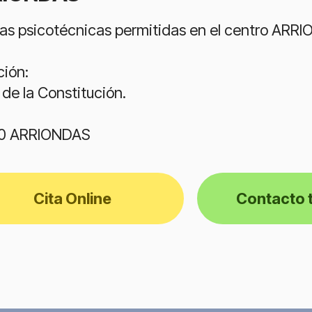
as psicotécnicas permitidas en el centro ARRI
ción:
 de la Constitución.
0 ARRIONDAS
Cita Online
Contacto 