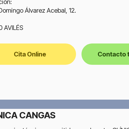
ción:
 Domingo Álvarez Acebal, 12.
0 AVILÉS
Cita Online
Contacto 
NICA CANGAS