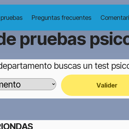
 pruebas
Preguntas frecuentes
Comentar
de pruebas psic
departamento buscas un test psic
Valider
RIONDAS