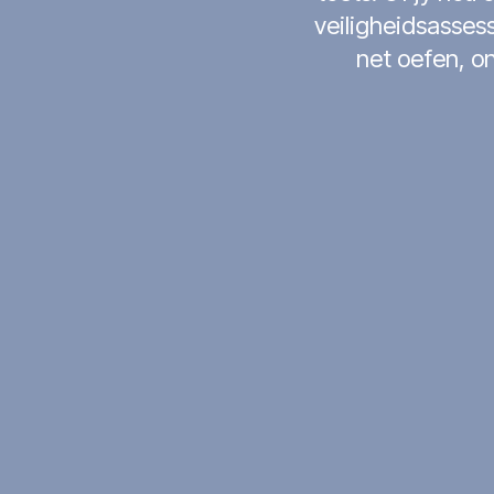
veiligheidsassess
net oefen, on