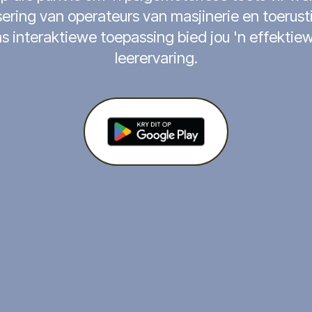
ering van operateurs van masjinerie en toerustin
s interaktiewe toepassing bied jou 'n effektie
leerervaring.